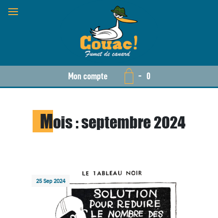
Mon compte
-
0
M
ois :
septembre 2024
25 Sep 2024