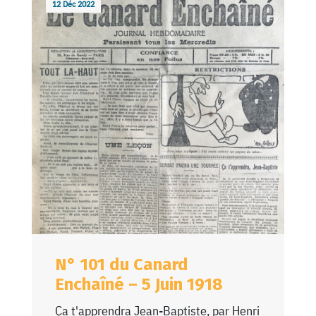
12 Déc 2022
N° 101 du Canard
Enchaîné – 5 Juin 1918
Ça t'apprendra Jean-Baptiste, par Henri