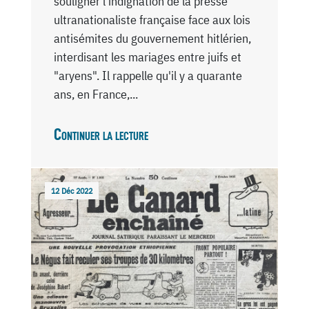
souligner l'indignation de la presse
ultranationaliste française face aux lois
antisémites du gouvernement hitlérien,
interdisant les mariages entre juifs et
"aryens". Il rappelle qu'il y a quarante
ans, en France,...
Continuer la lecture
12 Déc 2022