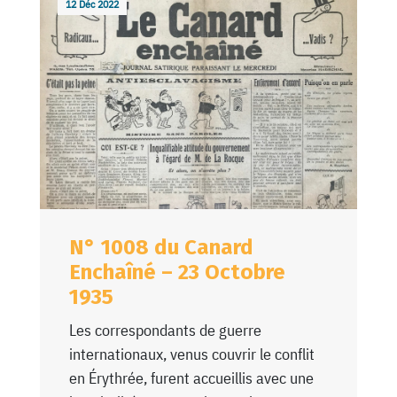
12 Déc 2022
N° 1008 du Canard
Enchaîné – 23 Octobre
1935
Les correspondants de guerre
internationaux, venus couvrir le conflit
en Érythrée, furent accueillis avec une