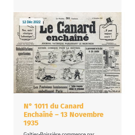
12 Déc 2022
N° 1011 du Canard
Enchaîné – 13 Novembre
1935
Galtier-Boissière commence par