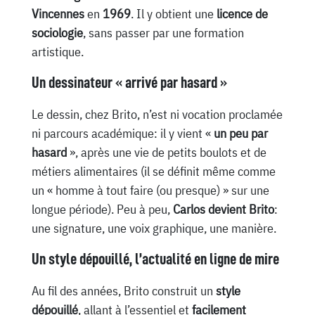
Vincennes
en
1969
. Il y obtient une
licence de
sociologie
, sans passer par une formation
artistique.
Un dessinateur « arrivé par hasard »
Le dessin, chez Brito, n’est ni vocation proclamée
ni parcours académique: il y vient «
un peu par
hasard
», après une vie de petits boulots et de
métiers alimentaires (il se définit même comme
un « homme à tout faire (ou presque) » sur une
longue période). Peu à peu,
Carlos devient Brito
:
une signature, une voix graphique, une manière.
Un style dépouillé, l’actualité en ligne de mire
Au fil des années, Brito construit un
style
dépouillé
, allant à l’essentiel et
facilement