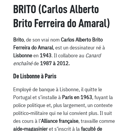
BRITO (Carlos Alberto
Brito Ferreira do Amaral)
Brito
, de son vrai nom
Carlos Alberto Brito
Ferreira do Amaral
, est un dessinateur né à
Lisbonne
en
1943
. Il collabore au
Canard
enchaîné
de
1987 à 2012.
De Lisbonne à Paris
Employé de banque à Lisbonne, il quitte le
Portugal et s’installe à
Paris en 1963
, fuyant la
police politique et, plus largement, un contexte
politico-militaire qui ne lui convient plus. Il suit
des cours à l’
Alliance française
, travaille comme
aide-magasinier
et s’inscrit à la
faculté de