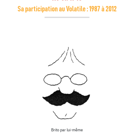
Sa participation au Volatile : 1987 à 2012
Brito
par lui-même