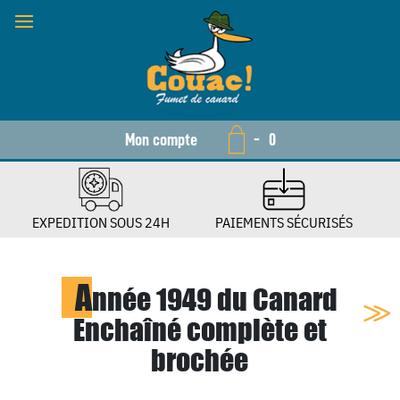
Mon compte
-
0
EXPEDITION SOUS 24H
PAIEMENTS SÉCURISÉS
A
nnée 1949 du Canard
Enchaîné complète et
brochée