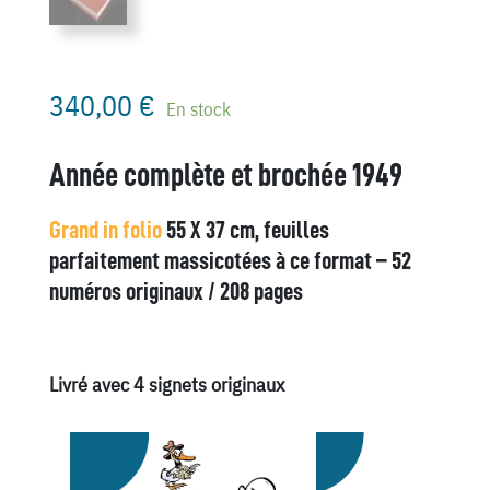
340,00
€
En stock
Année complète et brochée 1949
Grand in folio
55 X 37 cm, feuilles
parfaitement massicotées à ce format – 52
numéros originaux / 208 pages
Livré avec 4 signets originaux