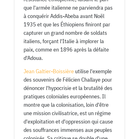
que l'armée italienne ne parviendra pas
à conquérir Addis-Abeba avant Noël
1935 et que les Éthiopiens finiront par
capturer un grand nombre de soldats
italiens, forçant l'Italie à implorer la
paix, comme en 1896 après la défaite
d'Adoua.
Jean Galtier-Boissière
utilise l'exemple
des souvenirs de Félicien Challaye pour
dénoncer l'hypocrisie et la brutalité des
pratiques coloniales européennes. Il
montre que la colonisation, loin d'être
une mission civilisatrice, est un régime
d'exploitation et d'oppression qui cause
des souffrances immenses aux peuples
colonisés. Sa critique se double d'une