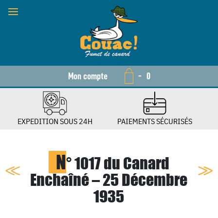
Mon compte
-
0
EXPEDITION SOUS 24H
PAIEMENTS SÉCURISÉS
N
° 1017 du Canard
Enchaîné – 25 Décembre
1935