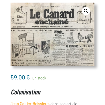
59,00
€
En stock
Colonisation
Jean Galtier-Boissière
,
dans son article