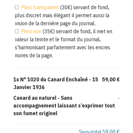
Plexi transparent
(30€) servant de fond,
plus discret mais élégant il permet aussi la
vision de la dernière page du journal.
Plexi noir
(35€) servant de fond, il met en
valeur la teinte et le format du journal,
s’harmonisant parfaitement avec les encres
noires de la page.
1x
N° 1020 du Canard Enchaîné - 15
59,00 €
Janvier 1936
Canard au naturel
-
Sans
-
accompagnement laissant s’exprimer tout
son fumet originel
Sous-total
59,00 €