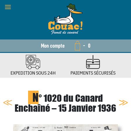
Mon compte
-
0
EXPEDITION SOUS 24H
PAIEMENTS SÉCURISÉS
N
° 1020 du Canard
Enchaîné – 15 Janvier 1936