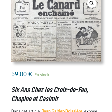
59,00
€
En stock
Six Ans Chez les Croix-de-Feu,
Chopine et Casimir
Dans cet article,
Jean Galtier-Boissière
, expose