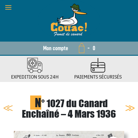
Mon compte
-
0
EXPEDITION SOUS 24H
PAIEMENTS SÉCURISÉS
N
° 1027 du Canard
Enchaîné – 4 Mars 1936