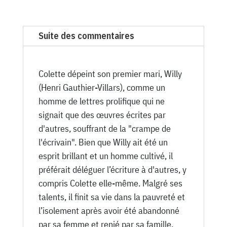
N°
1027
du
Suite des commentaires
Canard
Enchaîné
-
Colette dépeint son premier mari, Willy
4
(Henri Gauthier-Villars), comme un
Mars
homme de lettres prolifique qui ne
1936
signait que des œuvres écrites par
d'autres, souffrant de la "crampe de
l'écrivain". Bien que Willy ait été un
esprit brillant et un homme cultivé, il
préférait déléguer l’écriture à d'autres, y
compris Colette elle-même. Malgré ses
talents, il finit sa vie dans la pauvreté et
l’isolement après avoir été abandonné
par sa femme et renié par sa famille.