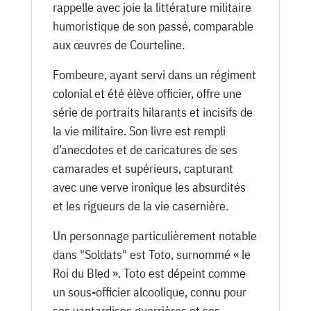
rappelle avec joie la littérature militaire
humoristique de son passé, comparable
aux œuvres de Courteline.
Fombeure, ayant servi dans un régiment
colonial et été élève officier, offre une
série de portraits hilarants et incisifs de
la vie militaire. Son livre est rempli
d’anecdotes et de caricatures de ses
camarades et supérieurs, capturant
avec une verve ironique les absurdités
et les rigueurs de la vie casernière.
Un personnage particulièrement notable
dans "Soldats" est Toto, surnommé « le
Roi du Bled ». Toto est dépeint comme
un sous-officier alcoolique, connu pour
ses vantardises guerrières et ses