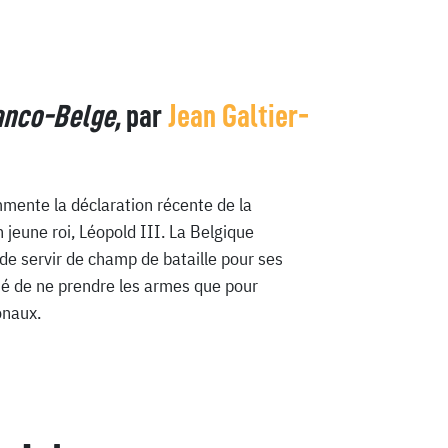
ranco-Belge,
par
Jean Galtier-
ente la déclaration récente de la
 jeune roi, Léopold III. La Belgique
de servir de champ de bataille pour ses
nté de ne prendre les armes que pour
onaux.