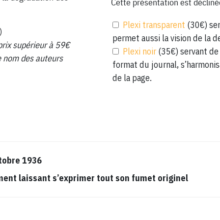
Cette présentation est décliné
Plexi transparent
(30€) ser
)
permet aussi la vision de la d
prix supérieur à 59€
Plexi noir
(35€) servant de 
 le nom des auteurs
format du journal, s’harmonis
de la page.
tobre 1936
t laissant s’exprimer tout son fumet originel