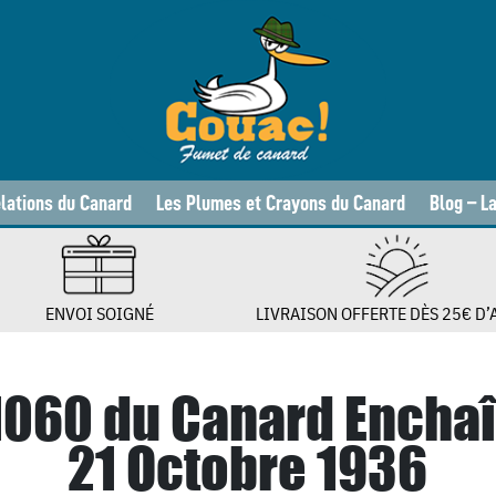
lations du Canard
Les Plumes et Crayons du Canard
Blog – L
ENVOI SOIGNÉ
LIVRAISON OFFERTE DÈS 25€ D’
 1060 du Canard Encha
21 Octobre 1936