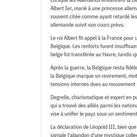
Albert Ier, marié à une princesse allem
souvent citée comme ayant retardé les 
allemande suivit son cours prévu.
Le roi Albert fit appel à la France pour
Belgique. Les renforts furent insuffisan
belge fut transférée au Havre, tandis qu
Après la guerre, la Belgique resta fidèl
la Belgique marque un revirement, moti
tensions internes dues au mouvement re
Degrelle, charismatique et expert en pu
qui a trouvé des alliés parmi les natio
vise à unifier le pays sous un sentime
La déclaration de Léopold III, bien que
signale l'abandon d'une mystique collec