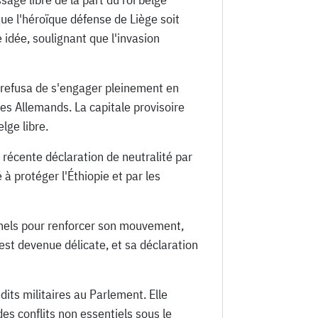
que l'héroïque défense de Liège soit
idée, soulignant que l'invasion
n, refusa de s'engager pleinement en
 les Allemands. La capitale provisoire
lge libre.
a récente déclaration de neutralité par
à protéger l'Éthiopie et par les
ionnels pour renforcer son mouvement,
 est devenue délicate, et sa déclaration
dits militaires au Parlement. Elle
es conflits non essentiels sous le