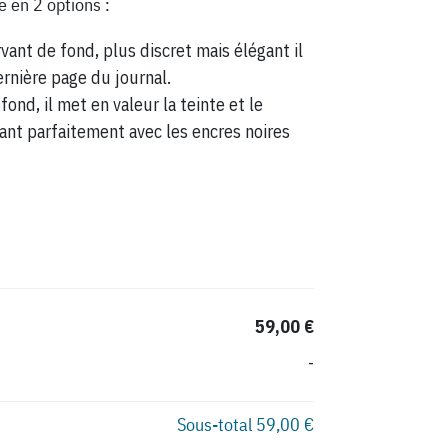
e en 2 options :
vant de fond, plus discret mais élégant il
ernière page du journal.
fond, il met en valeur la teinte et le
ant parfaitement avec les encres noires
59,00 €
-
Sous-total
59,00 €