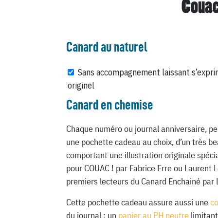
Couac
Canard au naturel
Sans accompagnement laissant s’expri
originel
Canard en chemise
Chaque numéro ou journal anniversaire, pe
une pochette cadeau au choix, d’un très be
comportant une illustration originale spéc
pour COUAC ! par Fabrice Erre ou Laurent 
premiers lecteurs du Canard Enchainé par 
Cette pochette cadeau assure aussi une
c
du journal : un
papier au PH neutre
limitant