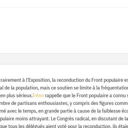
airement à l'Exposition, la reconduction du Front populaire 
al de la population, mais ce soutien se limite à la fréquentatio
ien plus sérieux.
Tréno
rappelle que le Front populaire a connu
nombre de partisans enthousiastes, y compris des figures com
mé avec le temps, en grande partie à cause de la faiblesse é
populaire moins attrayant. Le Congrès radical, en discutant de l
e tous les délégués aient voté pour la reconduction, ils étaie