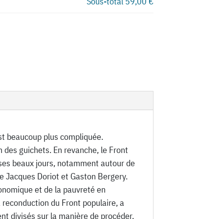
Sous-total
59,00 €
est beaucoup plus compliquée.
n des guichets. En revanche, le Front
 ses beaux jours, notamment autour de
me Jacques Doriot et Gaston Bergery.
conomique et de la pauvreté en
a reconduction du Front populaire, a
nt divisés sur la manière de procéder.