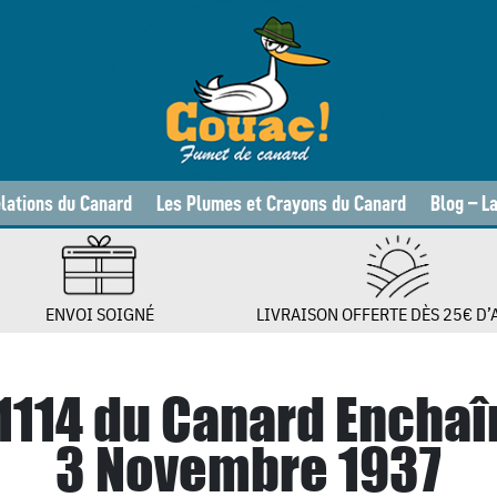
lations du Canard
Les Plumes et Crayons du Canard
Blog – L
ENVOI SOIGNÉ
LIVRAISON OFFERTE DÈS 25€ D’
 1114 du Canard Enchaî
3 Novembre 1937