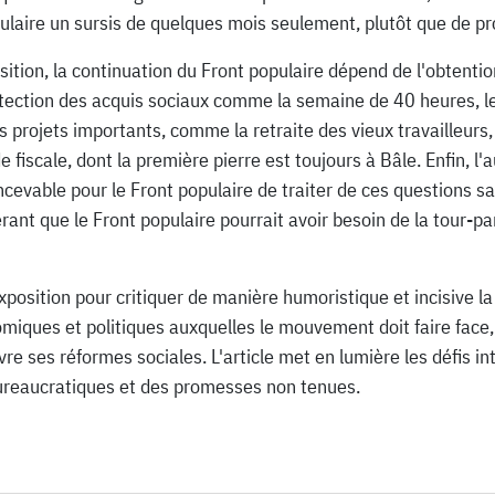
ulaire un sursis de quelques mois seulement, plutôt que de p
tion, la continuation du Front populaire dépend de l'obtention
ction des acquis sociaux comme la semaine de 40 heures, les 
projets importants, comme la retraite des vieux travailleurs,
e fiscale, dont la première pierre est toujours à Bâle. Enfin, l
oncevable pour le Front populaire de traiter de ces questions s
rant que le Front populaire pourrait avoir besoin de la tour-p
xposition pour critiquer de manière humoristique et incisive la
omiques et politiques auxquelles le mouvement doit faire face,
e ses réformes sociales. L'article met en lumière les défis in
ureaucratiques et des promesses non tenues.