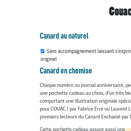
Couac
Canard au naturel
Sans accompagnement laissant s’expri
originel
Canard en chemise
Chaque numéro ou journal anniversaire, pe
une pochette cadeau au choix, d’un très be
comportant une illustration originale spéc
pour COUAC ! par Fabrice Erre ou Laurent 
premiers lecteurs du Canard Enchainé par 
Cette pochette cadeau assure aussi une
c