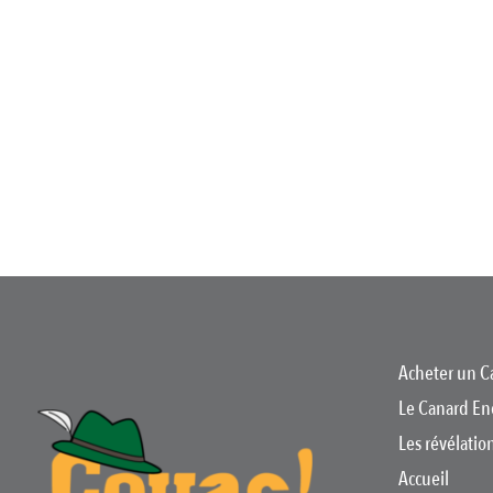
Acheter un C
Le Canard En
Les révélati
Accueil