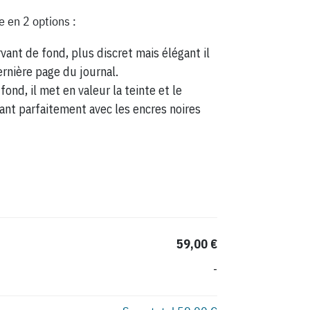
e en 2 options :
vant de fond, plus discret mais élégant il
ernière page du journal.
fond, il met en valeur la teinte et le
ant parfaitement avec les encres noires
59,00 €
-