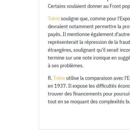
Certains voulaient donner au Front pop
Tréno
souligne que, comme pour l'Exposi
devraient notamment permettre la prote
payés. Il mentionne également d'autres 
représenterait la répression de la fraud
étrangères, soulignant qu'il serait inc
termine sur une note ironique en suggé
à ses problèmes.
R.
Tréno
utilise la comparaison avec l'E
en 1937. Il expose les difficultés écon
trouver des financements pour poursuivr
tout en se moquant des complexités b