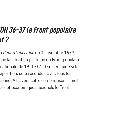
N 36-37 le Front populaire
t ?
du
Canard enchaîné
du 3 novembre 1937,
ue la situation politique du Front populaire
ernationale de 1936-37. Il se demande si le
xposition, sera reconduit avec tous les
donné. À travers cette comparaison, il met
iques et économiques auxquels le Front