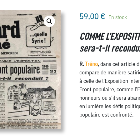
59,00
€
En stock
COMME L’EXPOSITIO
sera-t-il recondui
R.
Tréno
, dans cet article 
compare de manière satiriq
à celle de l’Exposition int
Front populaire, comme l’E
honneurs ou s’il sera aban
en lumière les défis polit
populaire est confronté.