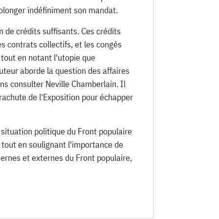
rolonger indéfiniment son mandat.
 de crédits suffisants. Ces crédits
contrats collectifs, et les congés
 tout en notant l'utopie que
'auteur aborde la question des affaires
ans consulter Neville Chamberlain. Il
arachute de l'Exposition pour échapper
 situation politique du Front populaire
 tout en soulignant l'importance de
ternes et externes du Front populaire,