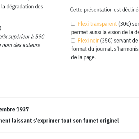
 la dégradation des
Cette présentation est décliné
Plexi transparent
(30€) ser
)
permet aussi la vision de la d
prix supérieur à 59€
Plexi noir
(35€) servant de 
 le nom des auteurs
format du journal, s’harmonis
de la page.
vembre 1937
t laissant s’exprimer tout son fumet originel