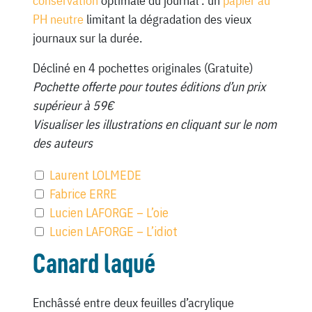
conservation
optimale du journal : un
papier au
PH neutre
limitant la dégradation des vieux
journaux sur la durée.
Décliné en 4 pochettes originales (Gratuite)
Pochette offerte pour toutes éditions d’un prix
supérieur à 59€
Visualiser les illustrations en cliquant sur le nom
des auteurs
Laurent LOLMEDE
Fabrice ERRE
Lucien LAFORGE – L’oie
Lucien LAFORGE – L’idiot
Canard laqué
Enchâssé entre deux feuilles d’acrylique