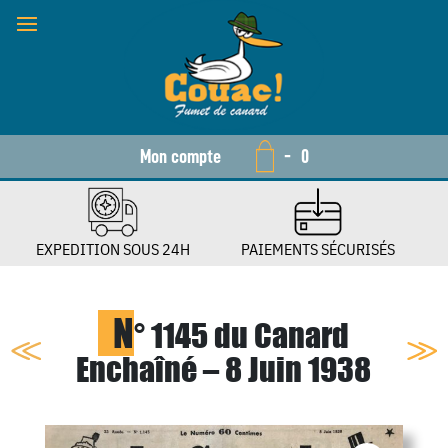
Mon compte
-
0
EXPEDITION SOUS 24H
PAIEMENTS SÉCURISÉS
N
° 1145 du Canard
Enchaîné – 8 Juin 1938