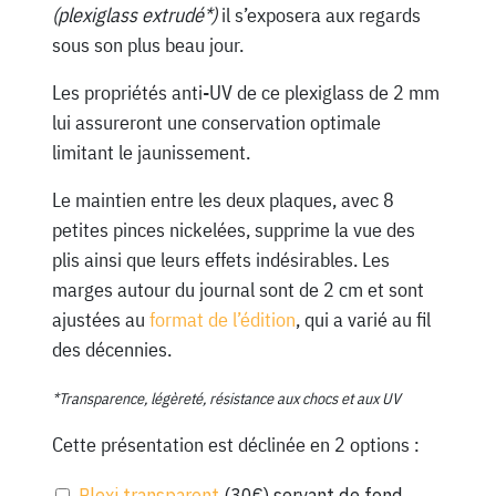
(plexiglass extrudé*)
il s’exposera aux regards
sous son plus beau jour.
Les propriétés anti-UV de ce plexiglass de 2 mm
lui assureront une conservation optimale
limitant le jaunissement.
Le maintien entre les deux plaques, avec 8
petites pinces nickelées, supprime la vue des
plis ainsi que leurs effets indésirables. Les
marges autour du journal sont de 2 cm et sont
ajustées au
format de l’édition
, qui a varié au fil
des décennies.
*Transparence, légèreté, résistance aux chocs et aux UV
Cette présentation est déclinée en 2 options :
Plexi transparent
(30€) servant de fond,