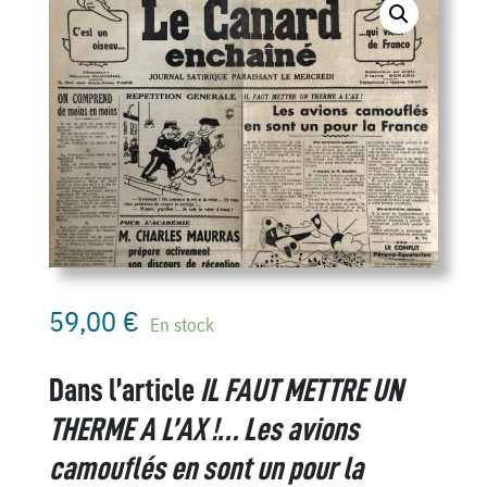
59,00
€
En stock
Dans l’article
IL FAUT METTRE UN
THERME A L’AX !… Les avions
camouflés en sont un pour la