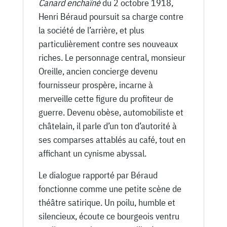
-
Canard enchaîné
du 2 octobre 1918,
2
Henri Béraud poursuit sa charge contre
Octobre
la société de l’arrière, et plus
1918
particulièrement contre ses nouveaux
riches. Le personnage central, monsieur
Oreille, ancien concierge devenu
fournisseur prospère, incarne à
merveille cette figure du profiteur de
guerre. Devenu obèse, automobiliste et
châtelain, il parle d’un ton d’autorité à
ses comparses attablés au café, tout en
affichant un cynisme abyssal.
Le dialogue rapporté par Béraud
fonctionne comme une petite scène de
théâtre satirique. Un poilu, humble et
silencieux, écoute ce bourgeois ventru