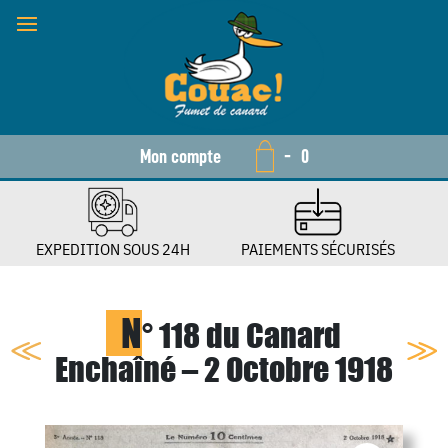
Mon compte
-
0
EXPEDITION SOUS 24H
PAIEMENTS SÉCURISÉS
N
° 118 du Canard
Enchaîné – 2 Octobre 1918