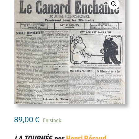
89,00
€
En stock