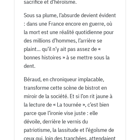
sacrifice et d’héroïsme.
Sous sa plume, l’absurde devient évident
: dans une France encore en guerre, où
la mort est une réalité quotidienne pour
des millions d’hommes, l’arrière se
plaint… qu’il n’y ait pas assez de «
bonnes histoires » à se mettre sous la
dent.
Béraud, en chroniqueur implacable,
transforme cette scène de bistrot en
miroir de la société. Et si l’on rit jaune à
la lecture de « La tournée », c’est bien
parce que l’ironie vise juste : elle
dévoile, derrière le vernis du
patriotisme, la lassitude et l’égoïsme de
ceux qui, loin des tranchées, attendaient