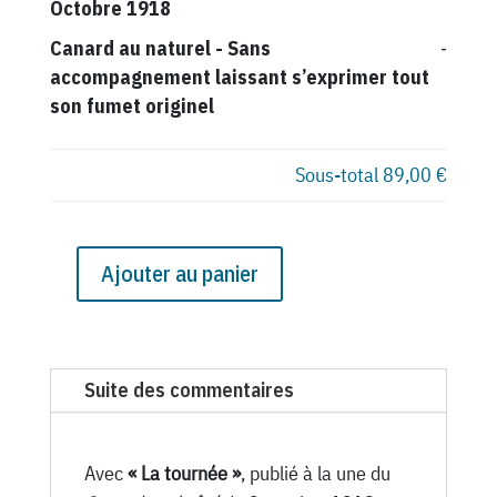
Octobre 1918
Canard au naturel
-
Sans
-
accompagnement laissant s’exprimer tout
son fumet originel
Sous-total
89,00 €
Ajouter au panier
quantité
de
N°
118
Suite des commentaires
du
Canard
Enchaîné
Avec
« La tournée »
, publié à la une du