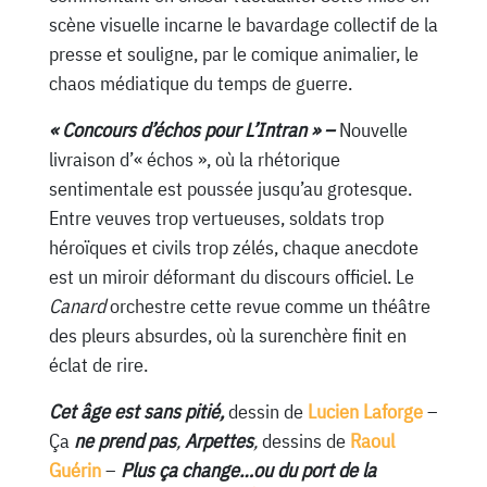
scène visuelle incarne le bavardage collectif de la
presse et souligne, par le comique animalier, le
chaos médiatique du temps de guerre.
« Concours d’échos pour L’Intran » –
Nouvelle
livraison d’« échos », où la rhétorique
sentimentale est poussée jusqu’au grotesque.
Entre veuves trop vertueuses, soldats trop
héroïques et civils trop zélés, chaque anecdote
est un miroir déformant du discours officiel. Le
Canard
orchestre cette revue comme un théâtre
des pleurs absurdes, où la surenchère finit en
éclat de rire.
Cet âge est sans pitié,
dessin de
Lucien Laforge
–
Ça
ne prend pas
,
Arpettes
,
dessins de
Raoul
Guérin
–
Plus ça change…ou du port de la