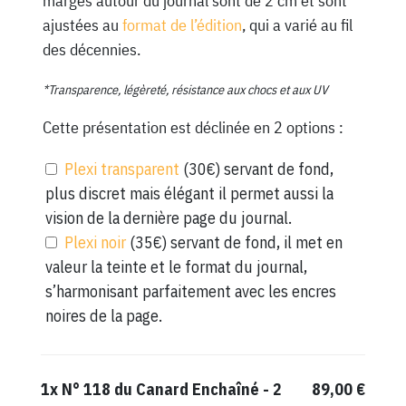
marges autour du journal sont de 2 cm et sont
ajustées au
format de l’édition
, qui a varié au fil
des décennies.
*Transparence, légèreté, résistance aux chocs et aux UV
Cette présentation est déclinée en 2 options :
Plexi transparent
(30€) servant de fond,
plus discret mais élégant il permet aussi la
vision de la dernière page du journal.
Plexi noir
(35€) servant de fond, il met en
valeur la teinte et le format du journal,
s’harmonisant parfaitement avec les encres
noires de la page.
1x
N° 118 du Canard Enchaîné - 2
89,00 €