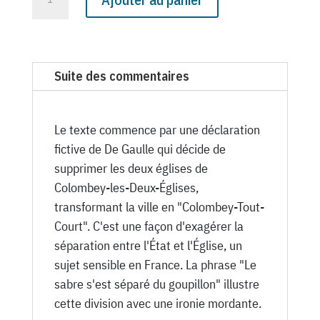
de
N°
1401
du
Suite des commentaires
Canard
Enchaîné
-
Le texte commence par une déclaration
27
fictive de De Gaulle qui décide de
Août
supprimer les deux églises de
1947
Colombey-les-Deux-Églises,
transformant la ville en "Colombey-Tout-
Court". C'est une façon d'exagérer la
séparation entre l'État et l'Église, un
sujet sensible en France. La phrase "Le
sabre s'est séparé du goupillon" illustre
cette division avec une ironie mordante.