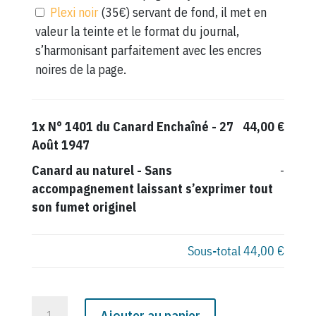
Plexi noir
(35€) servant de fond, il met en
valeur la teinte et le format du journal,
s’harmonisant parfaitement avec les encres
noires de la page.
1x
N° 1401 du Canard Enchaîné - 27
44,00 €
Août 1947
Canard au naturel
-
Sans
-
accompagnement laissant s’exprimer tout
son fumet originel
Sous-total
44,00 €
quantité
Ajouter au panier