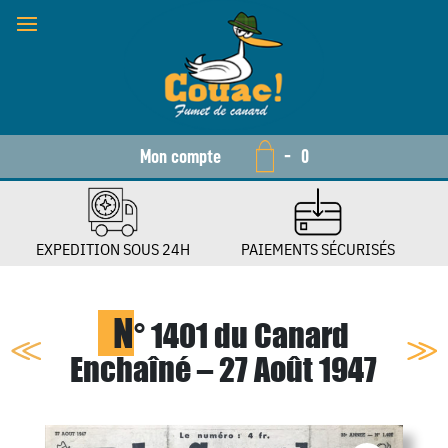
Mon compte
-
0
EXPEDITION SOUS 24H
PAIEMENTS SÉCURISÉS
N
° 1401 du Canard
Enchaîné – 27 Août 1947