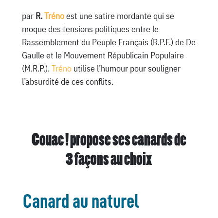
par
R.
Tréno
est une satire mordante qui se
moque des tensions politiques entre le
Rassemblement du Peuple Français (R.P.F.) de De
Gaulle et le Mouvement Républicain Populaire
(M.R.P.).
Tréno
utilise l’humour pour souligner
l’absurdité de ces conflits.
Couac ! propose ses canards de
3 façons au choix
Canard au naturel