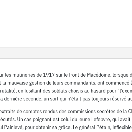
ur les mutineries de 1917 sur le front de Macédoine, lorsque d
et la mauvaise gestion de leurs commandants, ont commencé à 
 brutalité, en fusillant des soldats choisis au hasard pour "l'e
dernière seconde, un sort qui n'était pas toujours réservé aux
 extraits de comptes rendus des commissions secrètes de la 
écutés. Un cas poignant est celui du jeune Lefebvre, qui avait 
ul Painlevé, pour obtenir sa grâce. Le général Pétain, inflexib