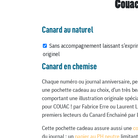
Couac
Canard au naturel
Sans accompagnement laissant s’expri
originel
Canard en chemise
Chaque numéro ou journal anniversaire, pe
une pochette cadeau au choix, d’un très be
comportant une illustration originale spéc
pour COUAC ! par Fabrice Erre ou Laurent 
premiers lecteurs du Canard Enchainé par 
Cette pochette cadeau assure aussi une
c
du journal : un
papier au PH neutre
limitant