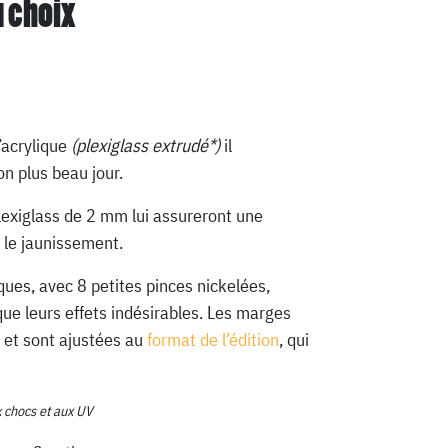
u choix
’acrylique
(plexiglass extrudé*)
il
n plus beau jour.
lexiglass de 2 mm lui assureront une
 le jaunissement.
ques, avec 8 petites pinces nickelées,
que leurs effets indésirables. Les marges
 et sont ajustées au
format de l’édition
, qui
x chocs et aux UV