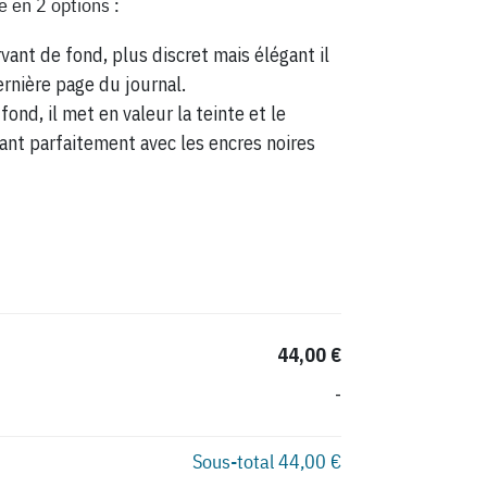
e en 2 options :
vant de fond, plus discret mais élégant il
ernière page du journal.
fond, il met en valeur la teinte et le
ant parfaitement avec les encres noires
44,00 €
-
Sous-total
44,00 €