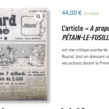
44,00
€
En stock
L’article
« A propo
PÉTAIN-LE-FUSILL
est une critique acerbe de 
Raynal, tout en dressant un
ses actions durant la Prem