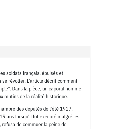
es soldats français, épuisés et
se révolter. L'article décrit comment
xemple". Dans la pièce, un caporal nommé
 mutins de la réalité historique.
Chambre des députés de l'été 1917,
19 ans lorsqu'il fut exécuté malgré les
le, refusa de commuer la peine de