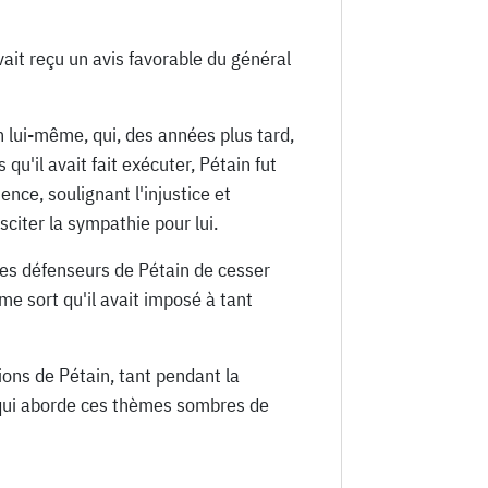
ait reçu un avis favorable du général
 lui-même, qui, des années plus tard,
'il avait fait exécuter, Pétain fut
nce, soulignant l'injustice et
sciter la sympathie pour lui.
 les défenseurs de Pétain de cesser
me sort qu'il avait imposé à tant
tions de Pétain, tant pendant la
e qui aborde ces thèmes sombres de