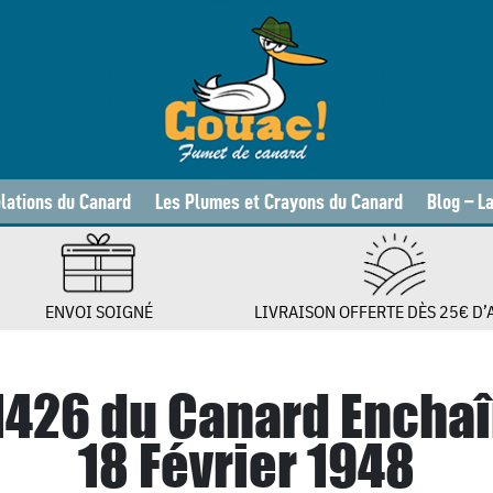
lations du Canard
Les Plumes et Crayons du Canard
Blog – L
ENVOI SOIGNÉ
LIVRAISON OFFERTE DÈS 25€ D’
 1426 du Canard Enchaî
18 Février 1948