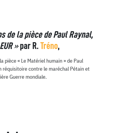
s de la pièce de Paul Raynal,
EUR »
par
R.
Tréno
,
la pièce « Le Matériel humain » de Paul
 réquisitoire contre le maréchal Pétain et
ière Guerre mondiale.