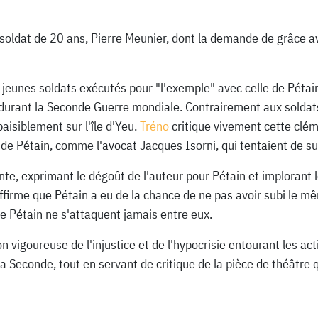
soldat de 20 ans, Pierre Meunier, dont la demande de grâce av
 jeunes soldats exécutés pour "l'exemple" avec celle de Pétain
rant la Seconde Guerre mondiale. Contrairement aux soldats qu
aisiblement sur l'île d'Yeu.
Tréno
critique vivement cette cléme
s de Pétain, comme l'avocat Jacques Isorni, qui tentaient de su
ante, exprimant le dégoût de l'auteur pour Pétain et implorant
ffirme que Pétain a eu de la chance de ne pas avoir subi le mê
e Pétain ne s'attaquent jamais entre eux.
n vigoureuse de l'injustice et de l'hypocrisie entourant les ac
a Seconde, tout en servant de critique de la pièce de théâtr