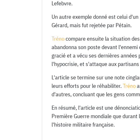
Lefebvre.
Un autre exemple donné est celui d'un 
Gérard, mais fut rejetée par Pétain.
Tréno
compare ensuite la situation des
abandonna son poste devant l'ennemi du
gracié et a vécu ses dernières années p
l'hypocrisie, et s'attaque aux partisan
L'article se termine sur une note cingl
leurs efforts pour le réhabiliter.
Tréno
a
d'autres, concluant que les gens comm
En résumé, l'article est une dénonciatio
Première Guerre mondiale que durant l
l'histoire militaire française.