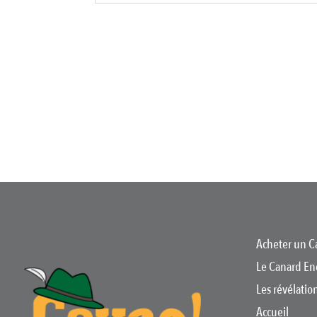
Acheter un C
Le Canard En
Les révélati
Accueil