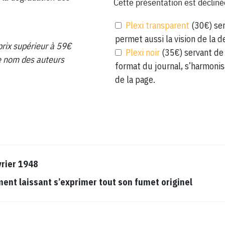
Cette présentation est décliné
Plexi transparent
(30€) ser
permet aussi la vision de la d
prix supérieur à 59€
Plexi noir
(35€) servant de 
 le nom des auteurs
format du journal, s’harmonis
de la page.
vrier 1948
t laissant s’exprimer tout son fumet originel