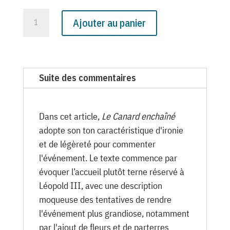
quantité
Ajouter au panier
de
N°
1555
du
Suite des commentaires
Canard
Enchaîné
-
Dans cet article,
Le Canard enchaîné
9
adopte son ton caractéristique d'ironie
Août
et de légèreté pour commenter
1950
l'événement. Le texte commence par
évoquer l’accueil plutôt terne réservé à
Léopold III, avec une description
moqueuse des tentatives de rendre
l'événement plus grandiose, notamment
par l'ajout de fleurs et de parterres