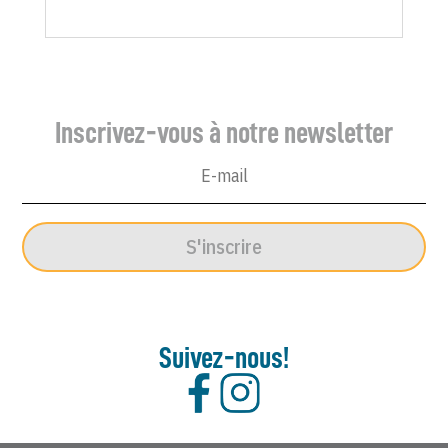
Inscrivez-vous à notre newsletter
S'inscrire
Suivez-nous!