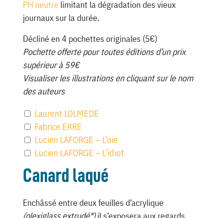
PH neutre
limitant la dégradation des vieux
journaux sur la durée.
Décliné en 4 pochettes originales (5€)
Pochette offerte pour toutes éditions d’un prix
supérieur à 59€
Visualiser les illustrations en cliquant sur le nom
des auteurs
Laurent LOLMEDE
Fabrice ERRE
Lucien LAFORGE – L’oie
Lucien LAFORGE – L’idiot
Canard laqué
Enchâssé entre deux feuilles d’acrylique
(plexiglass extrudé*)
il s’exposera aux regards