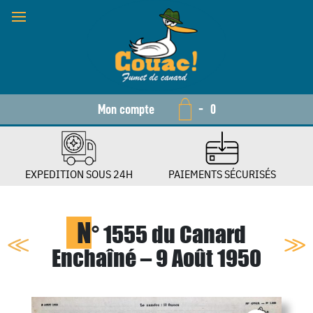
Mon compte
-
0
EXPEDITION SOUS 24H
PAIEMENTS SÉCURISÉS
N
° 1555 du Canard
Enchaîné – 9 Août 1950