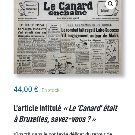
44,00
€
En stock
L’article intitulé
« Le ‘Canard’ était
à Bruxelles, savez-vous ? »
s’inscrit dans le contexte délicat du retour de