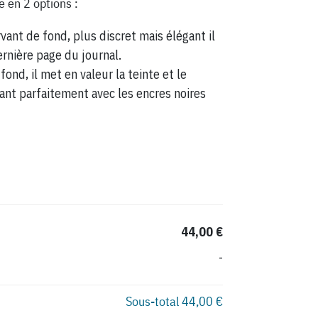
e en 2 options :
vant de fond, plus discret mais élégant il
ernière page du journal.
fond, il met en valeur la teinte et le
ant parfaitement avec les encres noires
44,00 €
-
Sous-total
44,00 €