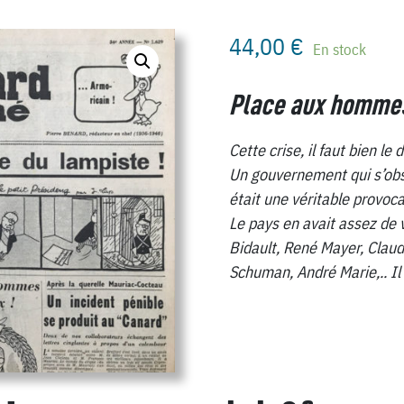
44,00
€
En stock
Place aux hommes
Cette crise, il faut bien le d
Un gouvernement qui s’obst
était une véritable provoca
Le pays en avait assez de 
Bidault, René Mayer, Claud
Schuman,
André Marie,.. Il