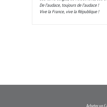
De l'audace, toujours de l'audace !
Vive la France, vive la République !
Acheter un C