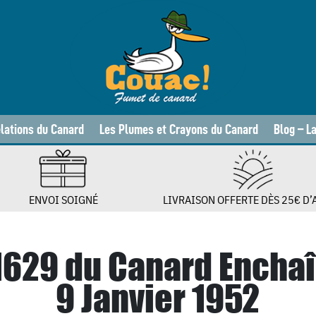
lations du Canard
Les Plumes et Crayons du Canard
Blog – L
ENVOI SOIGNÉ
LIVRAISON OFFERTE DÈS 25€ D’
 1629 du Canard Encha
9 Janvier 1952