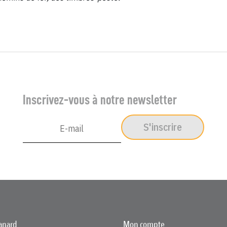
Inscrivez-vous à notre newsletter
S'inscrire
anard
Mon compte