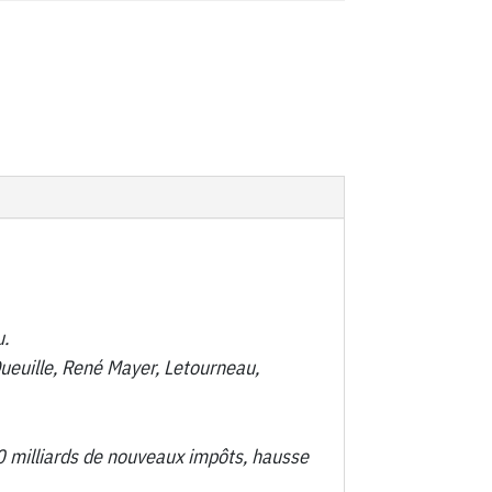
u.
ueuille, René Mayer, Letourneau,
0 milliards de nouveaux impôts, hausse