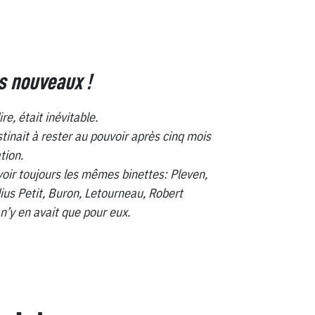
 nouveaux !
ire, était inévitable.
inait à rester au pouvoir après cinq mois
tion.
voir toujours les mêmes binettes: Pleven,
ius Petit, Buron, Letourneau, Robert
 n’y en avait que pour eux.