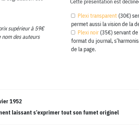
Cette présentation est décliné
Plexi transparent
(30€) ser
permet aussi la vision de la d
prix supérieur à 59€
Plexi noir
(35€) servant de 
 le nom des auteurs
format du journal, s’harmonis
de la page.
vier 1952
t laissant s’exprimer tout son fumet originel