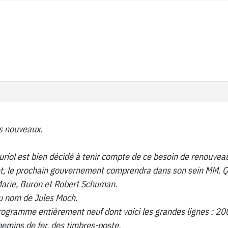
es nouveaux.
uriol est bien décidé à tenir compte de ce besoin de renouvea
et, le prochain gouvernement comprendra dans son sein MM. Q
 Marie, Buron et Robert Schuman.
u nom de Jules Moch.
programme entièrement neuf dont voici les grandes lignes : 20
 chemins de fer, des timbres-poste.