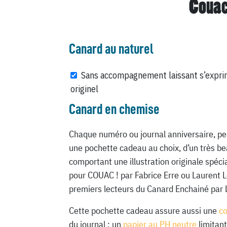
Couac
Canard au naturel
Sans accompagnement laissant s’expri
originel
Canard en chemise
Chaque numéro ou journal anniversaire, pe
une pochette cadeau au choix, d’un très be
comportant une illustration originale spéc
pour COUAC ! par Fabrice Erre ou Laurent 
premiers lecteurs du Canard Enchainé par 
Cette pochette cadeau assure aussi une
c
du journal : un
papier au PH neutre
limitant