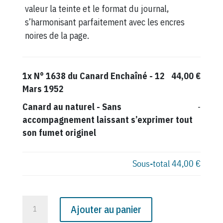
valeur la teinte et le format du journal,
s’harmonisant parfaitement avec les encres
noires de la page.
1x
N° 1638 du Canard Enchaîné - 12
44,00 €
Mars 1952
Canard au naturel
-
Sans
-
accompagnement laissant s’exprimer tout
son fumet originel
Sous-total
44,00 €
quantité
Ajouter au panier
de