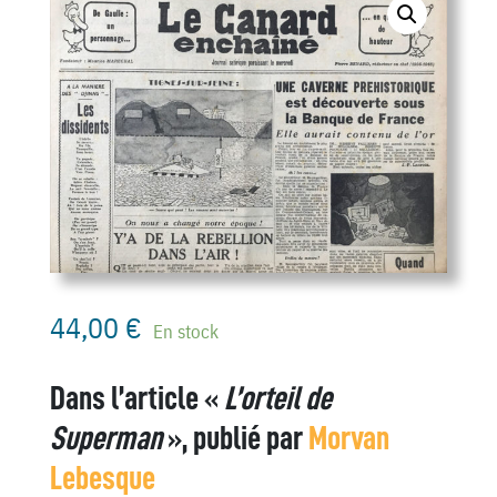
44,00
€
En stock
Dans l’article «
L’orteil de
Superman
», publié par
Morvan
Lebesque