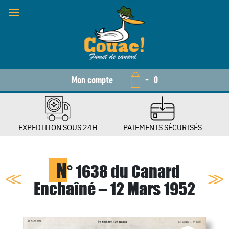
Mon compte
-
0
EXPEDITION SOUS 24H
PAIEMENTS SÉCURISÉS
N
° 1638 du Canard
Enchaîné – 12 Mars 1952