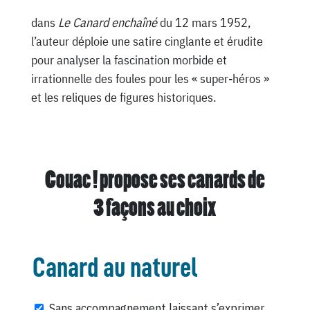
dans
Le Canard enchaîné
du 12 mars 1952,
l’auteur déploie une satire cinglante et érudite
pour analyser la fascination morbide et
irrationnelle des foules pour les « super-héros »
et les reliques de figures historiques.
Couac ! propose ses canards de
3 façons au choix
Canard au naturel
Sans accompagnement laissant s’exprimer