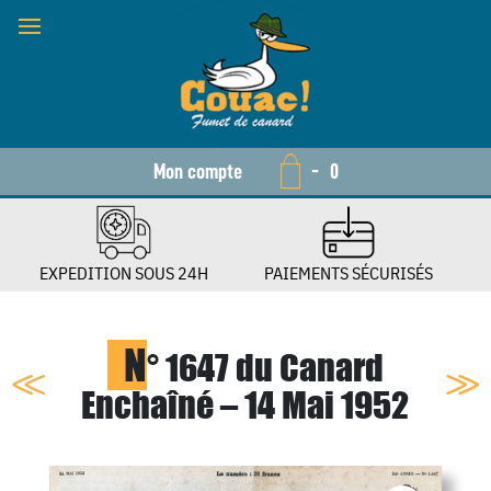
Mon compte
-
0
EXPEDITION SOUS 24H
PAIEMENTS SÉCURISÉS
N
° 1647 du Canard
Enchaîné – 14 Mai 1952