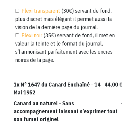
Plexi transparent
(30€) servant de fond,
plus discret mais élégant il permet aussi la
vision de la dernière page du journal.
Plexi noir
(35€) servant de fond, il met en
valeur la teinte et le format du journal,
s’harmonisant parfaitement avec les encres
noires de la page.
1x
N° 1647 du Canard Enchaîné - 14
44,00 €
Mai 1952
Canard au naturel
-
Sans
-
accompagnement laissant s’exprimer tout
son fumet originel