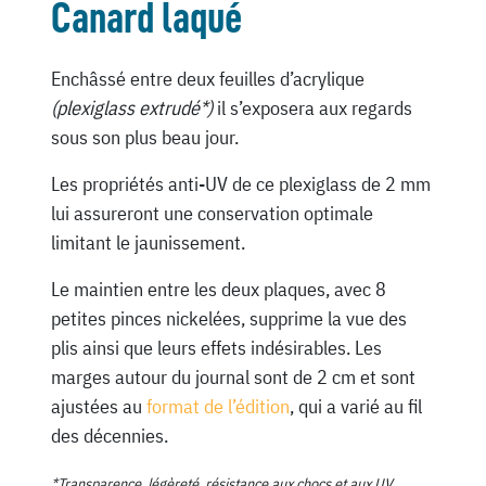
Canard laqué
Enchâssé entre deux feuilles d’acrylique
(plexiglass extrudé*)
il s’exposera aux regards
sous son plus beau jour.
Les propriétés anti-UV de ce plexiglass de 2 mm
lui assureront une conservation optimale
limitant le jaunissement.
Le maintien entre les deux plaques, avec 8
petites pinces nickelées, supprime la vue des
plis ainsi que leurs effets indésirables. Les
marges autour du journal sont de 2 cm et sont
ajustées au
format de l’édition
, qui a varié au fil
des décennies.
*Transparence, légèreté, résistance aux chocs et aux UV