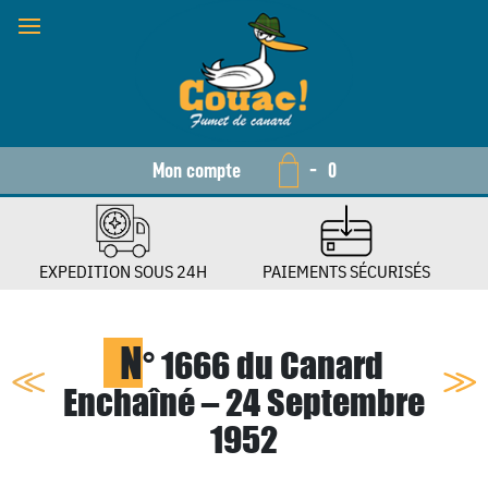
Mon compte
-
0
EXPEDITION SOUS 24H
PAIEMENTS SÉCURISÉS
N
° 1666 du Canard
Enchaîné – 24 Septembre
1952