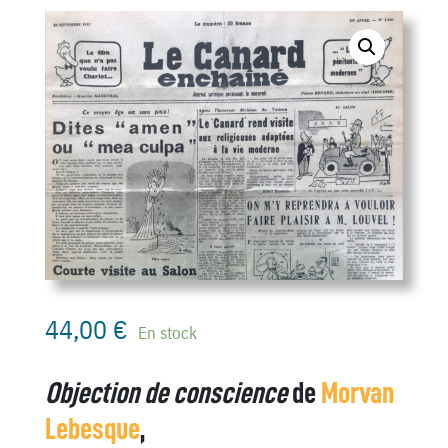
44,00
€
En stock
Objection de conscience
de
Morvan
Lebesque
,