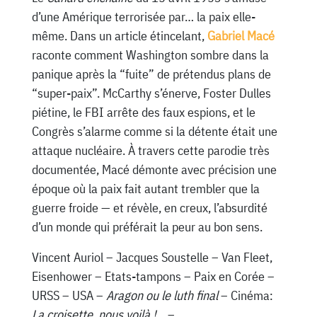
d’une Amérique terrorisée par… la paix elle-
même. Dans un article étincelant,
Gabriel Macé
raconte comment Washington sombre dans la
panique après la “fuite” de prétendus plans de
“super-paix”. McCarthy s’énerve, Foster Dulles
piétine, le FBI arrête des faux espions, et le
Congrès s’alarme comme si la détente était une
attaque nucléaire. À travers cette parodie très
documentée, Macé démonte avec précision une
époque où la paix fait autant trembler que la
guerre froide — et révèle, en creux, l’absurdité
d’un monde qui préférait la peur au bon sens.
Vincent Auriol – Jacques Soustelle – Van Fleet,
Eisenhower – Etats-tampons – Paix en Corée –
URSS – USA –
Aragon ou le luth final
– Cinéma:
La croisette, nous voilà !.
.. –