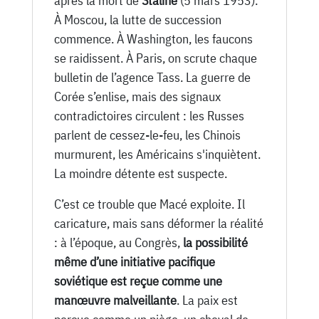
après la mort de
Staline
(5 mars 1953).
À Moscou, la lutte de succession
commence. À Washington, les faucons
se raidissent. À Paris, on scrute chaque
bulletin de l’agence Tass. La guerre de
Corée s’enlise, mais des signaux
contradictoires circulent : les Russes
parlent de cessez-le-feu, les Chinois
murmurent, les Américains s'inquiètent.
La moindre détente est suspecte.
C’est ce trouble que Macé exploite. Il
caricature, mais sans déformer la réalité
: à l’époque, au Congrès,
la possibilité
même d’une initiative pacifique
soviétique est reçue comme une
manœuvre malveillante
. La paix est