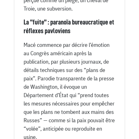
perçue comme un piège, un cheval de
Troie, une subversion.
La “fuite” : paranoïa bureaucratique et
réflexes pavloviens
Macé commence par décrire l’émotion
au Congrès américain après la
publication, par plusieurs journaux, de
détails techniques sur des “plans de
paix”. Parodie transparente de la presse
de Washington, il évoque un
Département d’État qui “prend toutes
les mesures nécessaires pour empêcher
que les plans ne tombent aux mains des
Russes” — comme si la paix pouvait être
“volée”, anticipée ou reproduite en
usine.