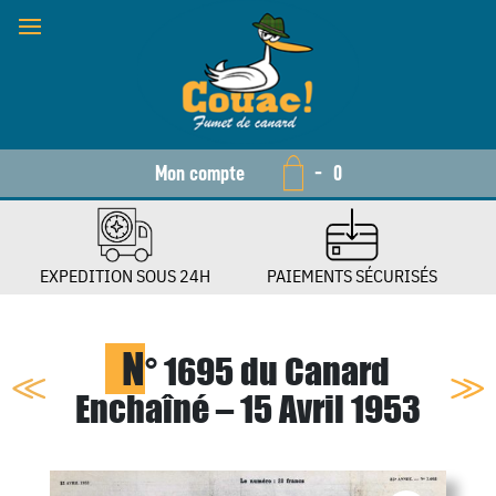
Mon compte
-
0
EXPEDITION SOUS 24H
PAIEMENTS SÉCURISÉS
N
° 1695 du Canard
Enchaîné – 15 Avril 1953