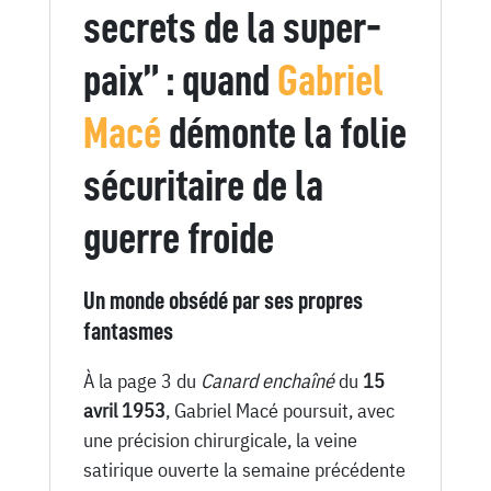
Avril
secrets de la super-
1953
paix” : quand
Gabriel
Macé
démonte la folie
sécuritaire de la
guerre froide
Un monde obsédé par ses propres
fantasmes
À la page 3 du
Canard enchaîné
du
15
avril 1953
, Gabriel Macé poursuit, avec
une précision chirurgicale, la veine
satirique ouverte la semaine précédente