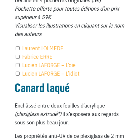
Décliné en 4 pochettes originales (5€)
Pochette offerte pour toutes éditions d’un prix
supérieur à 59€
Visualiser les illustrations en cliquant sur le nom
des auteurs
Laurent LOLMEDE
Fabrice ERRE
Lucien LAFORGE – L’oie
Lucien LAFORGE – L’idiot
Canard laqué
Enchâssé entre deux feuilles d’acrylique
(plexiglass extrudé*)
il s’exposera aux regards
sous son plus beau jour.
Les propriétés anti-UV de ce plexiglass de 2 mm