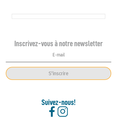
N°
1772
du
Canard
Enchaîné
-
Inscrivez-vous à notre newsletter
6
Octobre
1954
S'inscrire
Suivez-nous!