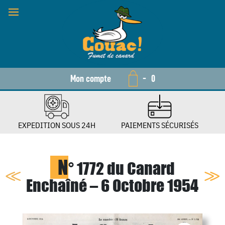
Mon compte
-
0
EXPEDITION SOUS 24H
PAIEMENTS SÉCURISÉS
N
° 1772 du Canard
Enchaîné – 6 Octobre 1954