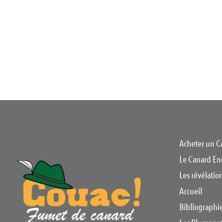
Acheter un C
Le Canard En
Les révélati
Accueil
Bibliographi