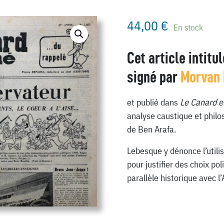
44,00
€
En stock
Cet article intitu
signé par
Morvan
et publié dans
Le Canard e
analyse caustique et philos
de Ben Arafa.
Lebesque y dénonce l’utilis
pour justifier des choix pol
parallèle historique avec l’