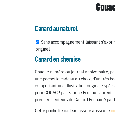
Couac
Canard au naturel
Sans accompagnement laissant s’expri
originel
Canard en chemise
Chaque numéro ou journal anniversaire, pe
une pochette cadeau au choix, d’un très be
comportant une illustration originale spéc
pour COUAC ! par Fabrice Erre ou Laurent 
premiers lecteurs du Canard Enchainé par 
Cette pochette cadeau assure aussi une
c