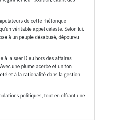
nipulateurs de cette rhétorique
u’un véritable appel céleste. Selon lui,
mposé à un peuple désabusé, dépourvu
 à laisser Dieu hors des affaires
. Avec une plume acerbe et un ton
eté et à la rationalité dans la gestion
pulations politiques, tout en offrant une