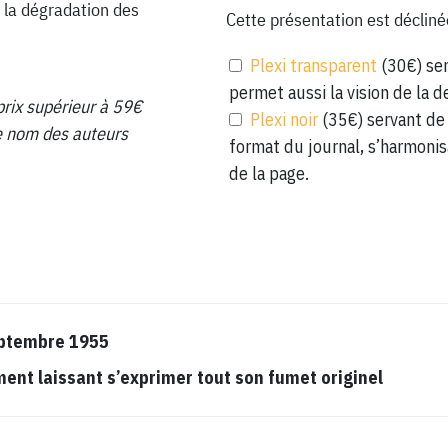
 la dégradation des
Cette présentation est décliné
Plexi transparent
(30€) ser
permet aussi la vision de la d
prix supérieur à 59€
Plexi noir
(35€) servant de 
 le nom des auteurs
format du journal, s’harmonis
de la page.
eptembre 1955
t laissant s’exprimer tout son fumet originel