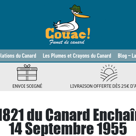
lations du Canard
Les Plumes et Crayons du Canard
Blog – L
ENVOI SOIGNÉ
LIVRAISON OFFERTE DÈS 25€ D’
 1821 du Canard Enchaî
14 Septembre 1955