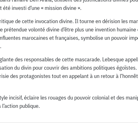
t été investi d’une « mission divine ».
itique de cette invocation divine. Il tourne en dérision les ma
ne prétendue volonté divine d’être plus une invention humaine q
 influentes marocaines et françaises, symbolise un pouvoir i
.
inglante des responsables de cette mascarade. Lebesque appelle
sation du divin pour couvrir des ambitions politiques égoïstes
crisie des protagonistes tout en appelant à un retour à l’honnêt
yle incisif, éclaire les rouages du pouvoir colonial et des mani
 l’action publique.