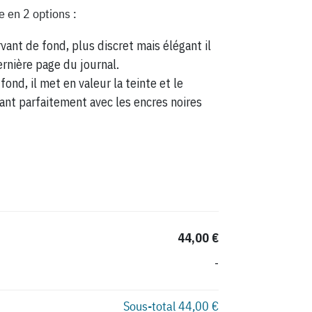
e en 2 options :
vant de fond, plus discret mais élégant il
ernière page du journal.
fond, il met en valeur la teinte et le
ant parfaitement avec les encres noires
44,00 €
-
Sous-total
44,00 €