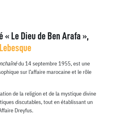
lé
« Le Dieu de Ben Arafa »
,
 Lebesque
nchaîné
du 14 septembre 1955, est une
ophique sur l’affaire marocaine et le rôle
ation de la religion et de la mystique divine
itiques discutables, tout en établissant un
Affaire Dreyfus.