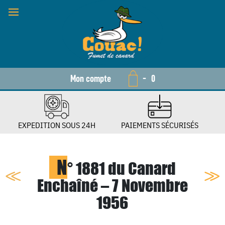
Mon compte
-
0
EXPEDITION SOUS 24H
PAIEMENTS SÉCURISÉS
N
° 1881 du Canard
Enchaîné – 7 Novembre
1956