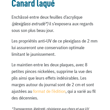
Canard laqué
Enchâssé entre deux feuilles d’acrylique
(plexiglass extrudé*)
il s’exposera aux regards
sous son plus beau jour.
Les propriétés anti-UV de ce plexiglass de 2 mm
lui assureront une conservation optimale
limitant le jaunissement.
Le maintien entre les deux plaques, avec 8
petites pinces nickelées, supprime la vue des
plis ainsi que leurs effets indésirables. Les
marges autour du journal sont de 2 cm et sont
ajustées au
format de l’édition
, qui a varié au fil
des décennies.
*Transparence, légèreté, résistance aux chocs et aux UV