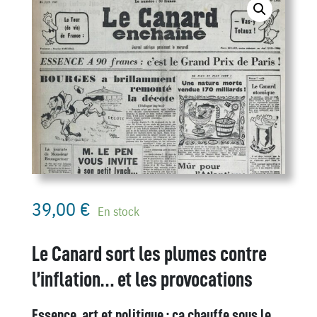
39,00
€
En stock
Le Canard sort les plumes contre
l’inflation… et les provocations
Essence, art et politique : ça chauffe sous le