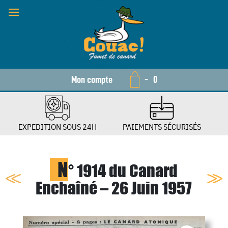
Mon compte
-
0
EXPEDITION SOUS 24H
PAIEMENTS SÉCURISÉS
N
° 1914 du Canard
Enchaîné – 26 Juin 1957