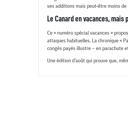
ses additions mais peut-être moins de 
Le Canard en vacances, mais 
Ce « numéro spécial vacances » propose
attaques habituelles. La chronique « Pa
congés payés illustre – en parachute et
Une édition d’août qui prouve que, même