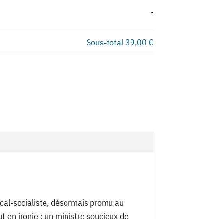
-
Sous-total
39,00 €
dical-socialiste, désormais promu au
ut en ironie : un ministre soucieux de