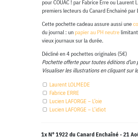
pour COUAC ! par Fabrice Erre ou Laurent 
premiers lecteurs du Canard Enchainé par 
Cette pochette cadeau assure aussi une
c
du journal : un
papier au PH neutre
limitant
vieux journaux sur la durée.
Décliné en 4 pochettes originales (5€)
Pochette offerte pour toutes éditions d’un 
Visualiser les illustrations en cliquant sur
Laurent LOLMEDE
Fabrice ERRE
Lucien LAFORGE – L’oie
Lucien LAFORGE – L’idiot
1x
N° 1922 du Canard Enchaîné - 21 Ao