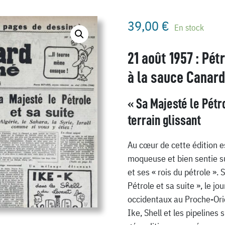
39,00
€
En stock
21 août 1957 : Pét
à la sauce Canard
« Sa Majesté le Pétr
terrain glissant
Au cœur de cette édition 
moqueuse et bien sentie su
et ses « rois du pétrole ». 
Pétrole et sa suite », le jou
occidentaux au Proche-Orien
Ike, Shell et les pipeline