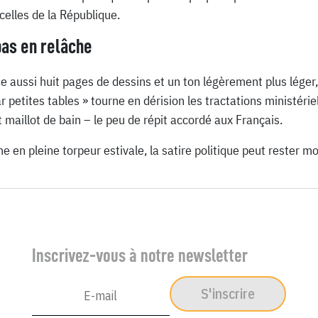
celles de la République.
pas en relâche
 aussi huit pages de dessins et un ton légèrement plus léger
r petites tables » tourne en dérision les tractations ministérie
 maillot de bain – le peu de répit accordé aux Français.
 en pleine torpeur estivale, la satire politique peut rester mor
Inscrivez-vous à notre newsletter
S'inscrire