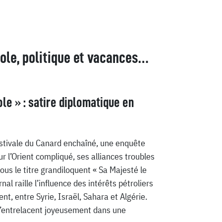
role, politique et vacances…
ole » : satire diplomatique en
estivale du Canard enchaîné, une enquête
r l’Orient compliqué, ses alliances troubles
Sous le titre grandiloquent « Sa Majesté le
rnal raille l’influence des intérêts pétroliers
t, entre Syrie, Israël, Sahara et Algérie.
s s’entrelacent joyeusement dans une