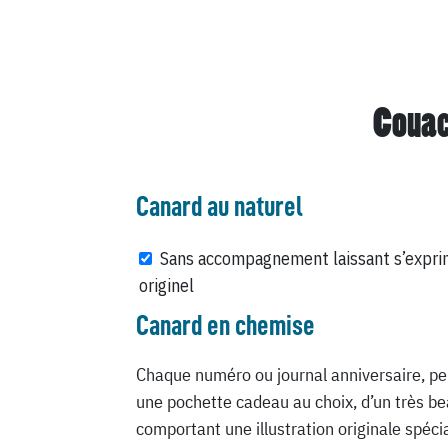
Couac
Canard au naturel
Sans accompagnement laissant s’expri
originel
Canard en chemise
Chaque numéro ou journal anniversaire, pe
une pochette cadeau au choix, d’un très be
comportant une illustration originale spéc