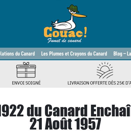
lations du Canard
Les Plumes et Crayons du Canard
Blog – L
ENVOI SOIGNÉ
LIVRAISON OFFERTE DÈS 25€ D’
 1922 du Canard Enchaî
21 Août 1957