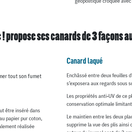
géopolitique croquée avec 
 ! propose ses canards de
3 façons a
Canard laqué
Enchâssé entre deux feuilles d
mer tout son fumet
s’exposera aux regards sous so
Les propriétés anti-UV de ce p
conservation optimale limitant
ut être inséré dans
Le maintien entre les deux pla
au papier pur coton,
supprime la vue des plis ainsi 
ialement réalisée