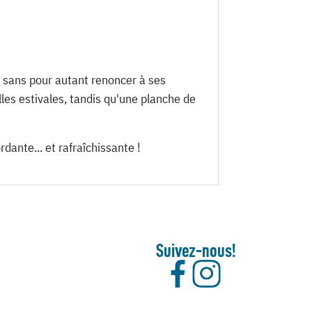
, sans pour autant renoncer à ses
lles estivales, tandis qu'une planche de
dante... et rafraîchissante !
Suivez-nous!