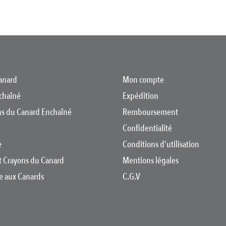
anard
Mon compte
chaîné
Expédition
ons du Canard Enchaîné
Remboursement
Confidentialité
e
Conditions d’utilisation
t Crayons du Canard
Mentions légales
re aux Canards
C.G.V