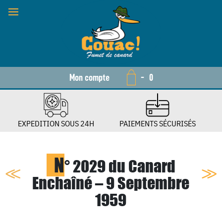
Mon compte
-
0
EXPEDITION SOUS 24H
PAIEMENTS SÉCURISÉS
N
° 2029 du Canard
Enchaîné – 9 Septembre
1959