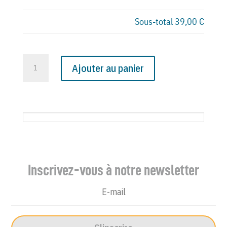
Sous-total
39,00 €
quantité
Ajouter au panier
de
N°
2029
du
Canard
Enchaîné
-
Inscrivez-vous à notre newsletter
9
Septembre
1959