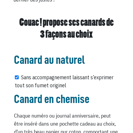
Couac ! propose ses canards de
3 façons au choix
Canard au naturel
Sans accompagnement laissant s’exprimer
tout son fumet originel
Canard en chemise
Chaque numéro ou journal anniversaire, peut
être inséré dans une pochette cadeau au choix,
d’un très beau papier pur coton, comportant une