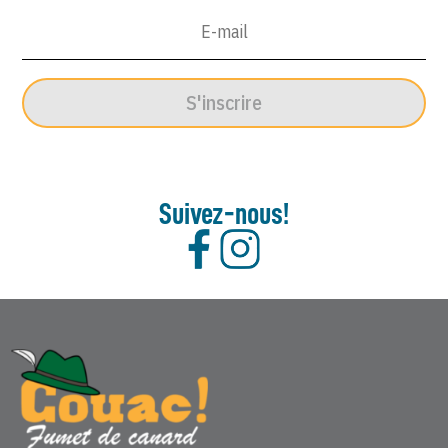
Janvier
1960
S'inscrire
Suivez-nous!