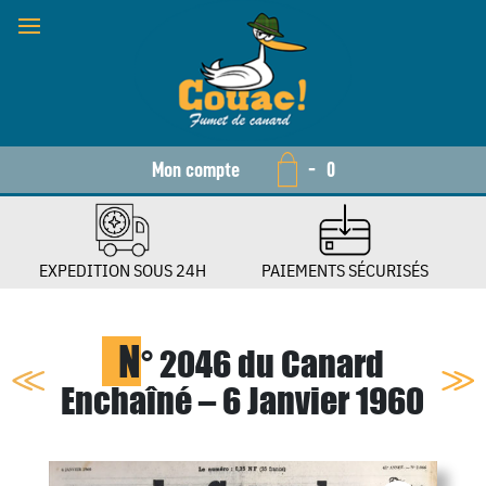
Mon compte
-
0
EXPEDITION SOUS 24H
PAIEMENTS SÉCURISÉS
N
° 2046 du Canard
Enchaîné – 6 Janvier 1960