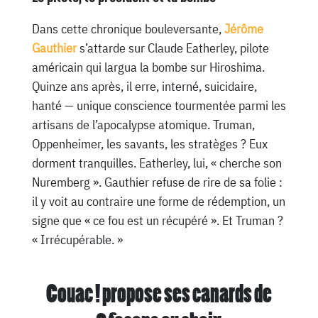
Dans cette chronique bouleversante,
Jérôme
Gauthier
s’attarde sur Claude Eatherley, pilote
américain qui largua la bombe sur Hiroshima.
Quinze ans après, il erre, interné, suicidaire,
hanté — unique conscience tourmentée parmi les
artisans de l’apocalypse atomique. Truman,
Oppenheimer, les savants, les stratèges ? Eux
dorment tranquilles. Eatherley, lui, « cherche son
Nuremberg ». Gauthier refuse de rire de sa folie :
il y voit au contraire une forme de rédemption, un
signe que « ce fou est un récupéré ». Et Truman ?
« Irrécupérable. »
Couac ! propose ses canards de