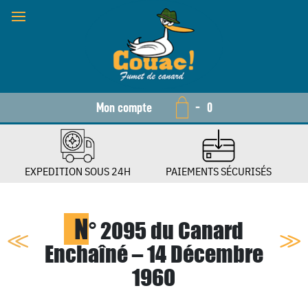
Mon compte
-
0
EXPEDITION SOUS 24H
PAIEMENTS SÉCURISÉS
N
° 2095 du Canard
Enchaîné – 14 Décembre
1960