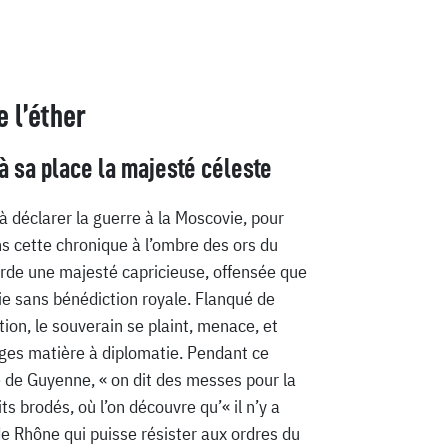
 l’éther
 sa place la majesté céleste
à déclarer la guerre à la Moscovie, pour
s cette chronique à l’ombre des ors du
rde une majesté capricieuse, offensée que
mie sans bénédiction royale. Flanqué de
ion, le souverain se plaint, menace, et
es matière à diplomatie. Pendant ce
ge de Guyenne, « on dit des messes pour la
ts brodés, où l’on découvre qu’« il n’y a
de Rhône qui puisse résister aux ordres du