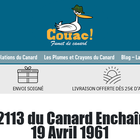
lations du Canard
Les Plumes et Crayons du Canard
Blog – L
ENVOI SOIGNÉ
LIVRAISON OFFERTE DÈS 25€ D’
 2113 du Canard Enchaî
19 Avril 1961