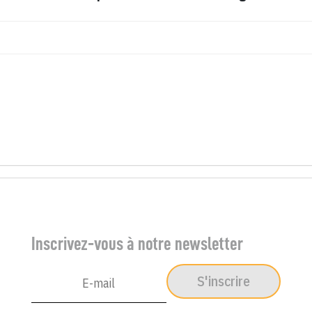
Inscrivez-vous à notre newsletter
S'inscrire