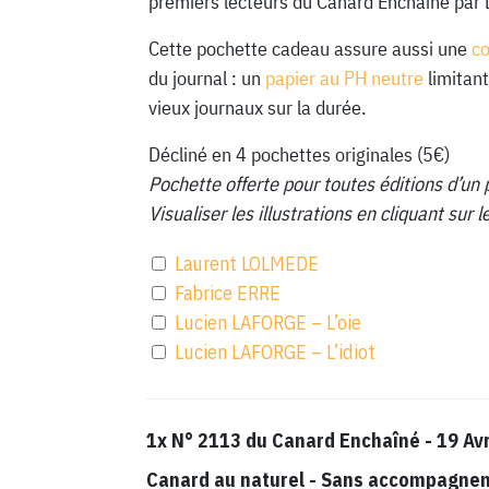
premiers lecteurs du Canard Enchainé par 
Cette pochette cadeau assure aussi une
c
du journal : un
papier au PH neutre
limitant
vieux journaux sur la durée.
Décliné en 4 pochettes originales (5€)
Pochette offerte pour toutes éditions d’un 
Visualiser les illustrations en cliquant sur
Laurent LOLMEDE
Fabrice ERRE
Lucien LAFORGE – L’oie
Lucien LAFORGE – L’idiot
1x
N° 2113 du Canard Enchaîné - 19 Avr
Canard au naturel
-
Sans accompagnemen