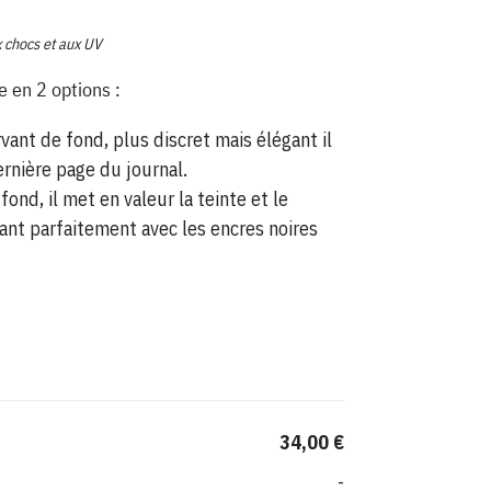
x chocs et aux UV
e en 2 options :
vant de fond, plus discret mais élégant il
ernière page du journal.
fond, il met en valeur la teinte et le
ant parfaitement avec les encres noires
34,00 €
-