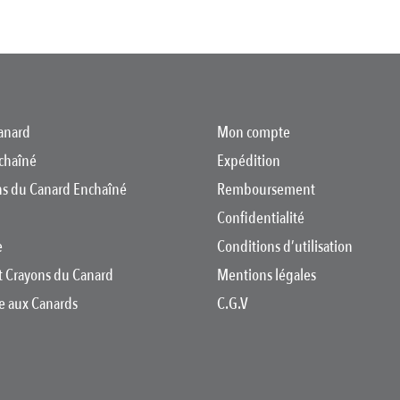
anard
Mon compte
chaîné
Expédition
ons du Canard Enchaîné
Remboursement
Confidentialité
e
Conditions d’utilisation
t Crayons du Canard
Mentions légales
re aux Canards
C.G.V