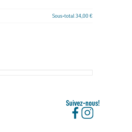
Sous-total
34,00 €
Suivez-nous!