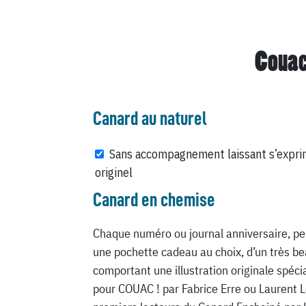
Couac
Canard au naturel
Sans accompagnement laissant s’expri
originel
Canard en chemise
Chaque numéro ou journal anniversaire, pe
une pochette cadeau au choix, d’un très be
comportant une illustration originale spéc
pour COUAC ! par Fabrice Erre ou Laurent 