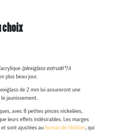
u choix
’acrylique
(plexiglass extrudé*)
il
n plus beau jour.
lexiglass de 2 mm lui assureront une
 le jaunissement.
ques, avec 8 petites pinces nickelées,
que leurs effets indésirables. Les marges
 et sont ajustées au
format de l’édition
, qui