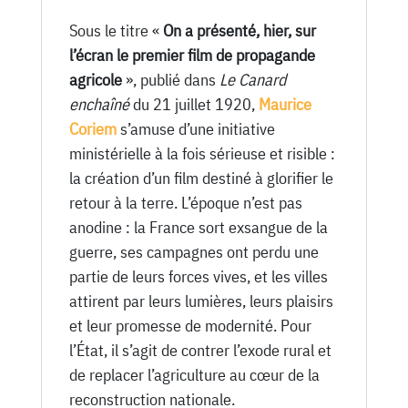
-
Sous le titre «
On a présenté, hier, sur
21
l’écran le premier film de propagande
Juillet
agricole
», publié dans
Le Canard
1920
enchaîné
du 21 juillet 1920,
Maurice
Coriem
s’amuse d’une initiative
ministérielle à la fois sérieuse et risible :
la création d’un film destiné à glorifier le
retour à la terre. L’époque n’est pas
anodine : la France sort exsangue de la
guerre, ses campagnes ont perdu une
partie de leurs forces vives, et les villes
attirent par leurs lumières, leurs plaisirs
et leur promesse de modernité. Pour
l’État, il s’agit de contrer l’exode rural et
de replacer l’agriculture au cœur de la
reconstruction nationale.