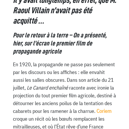
Il y avait longtemps, en effet, que M.
Raoul Villain n’avait pas été
acquitté …
Pour le retour à la terre – On a présenté,
hier, sur l’écran le premier film de
propagande agricole
En 1920, la propagande ne passe pas seulement
par les discours ou les affiches : elle envahit
aussi les salles obscures. Dans son article du 21
juillet,
Le Canard enchaîné
raconte avec ironie la
projection du tout premier film agricole, destiné à
détourner les anciens poilus de la tentation des
cabarets pour les ramener à la charrue.
Coriem
croque un récit où les bœufs remplacent les
mitrailleuses, et où l’État rêve d’une France