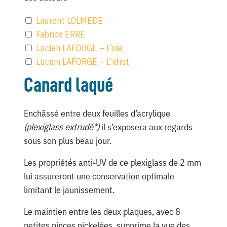
Laurent LOLMEDE
Fabrice ERRE
Lucien LAFORGE – L’oie
Lucien LAFORGE – L’idiot
Canard laqué
Enchâssé entre deux feuilles d’acrylique
(plexiglass extrudé*)
il s’exposera aux regards
sous son plus beau jour.
Les propriétés anti-UV de ce plexiglass de 2 mm
lui assureront une conservation optimale
limitant le jaunissement.
Le maintien entre les deux plaques, avec 8
petites pinces nickelées, supprime la vue des