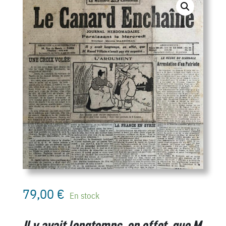
79,00
€
En stock