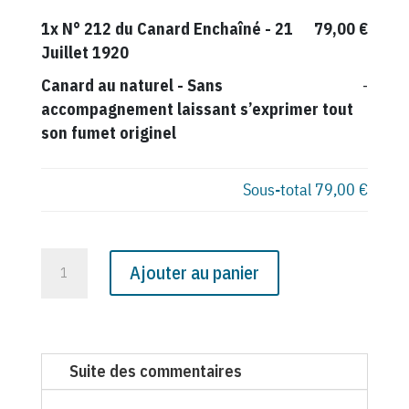
1x
N° 212 du Canard Enchaîné - 21
79,00 €
Juillet 1920
Canard au naturel
-
Sans
-
accompagnement laissant s’exprimer tout
son fumet originel
Sous-total
79,00 €
quantité
Ajouter au panier
de
N°
212
du
Suite des commentaires
Canard
Enchaîné