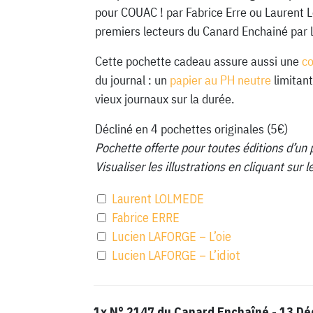
pour COUAC ! par Fabrice Erre ou Laurent 
premiers lecteurs du Canard Enchainé par 
Cette pochette cadeau assure aussi une
c
du journal : un
papier au PH neutre
limitant
vieux journaux sur la durée.
Décliné en 4 pochettes originales (5€)
Pochette offerte pour toutes éditions d’un 
Visualiser les illustrations en cliquant sur
Laurent LOLMEDE
Fabrice ERRE
Lucien LAFORGE – L’oie
Lucien LAFORGE – L’idiot
1x
N° 2147 du Canard Enchaîné - 13 D