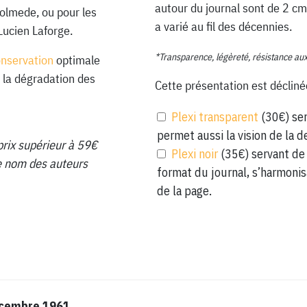
autour du journal sont de 2 cm
Lolmede, ou pour les
a varié au fil des décennies.
Lucien Laforge.
*Transparence, légèreté, résistance au
onservation
optimale
 la dégradation des
Cette présentation est décliné
Plexi transparent
(30€) ser
permet aussi la vision de la d
prix supérieur à 59€
Plexi noir
(35€) servant de 
 le nom des auteurs
format du journal, s’harmonis
de la page.
écembre 1961