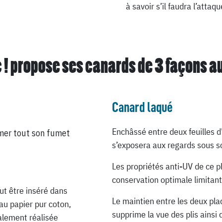
à savoir s’il faudra l’atta
 ! propose ses canards de
3 façons a
Canard laqué
Enchâssé entre deux feuilles d
mer tout son fumet
s’exposera aux regards sous so
Les propriétés anti-UV de ce p
conservation optimale limitant
ut être inséré dans
Le maintien entre les deux pla
au papier pur coton,
supprime la vue des plis ainsi 
ialement réalisée