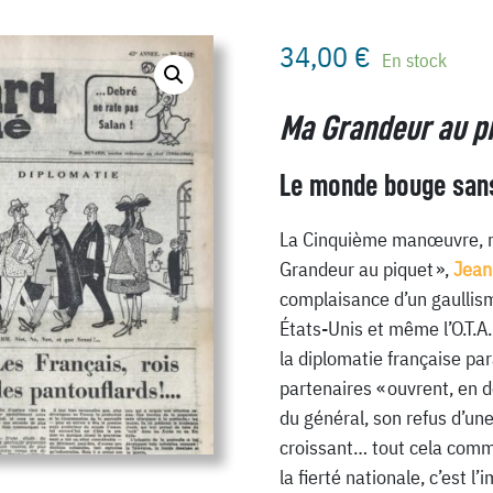
34,00
€
En stock
Ma Grandeur au p
Le monde bouge sans
La Cinquième manœuvre, m
Grandeur au piquet »,
Jean
complaisance d’un gaullisme
États-Unis et même l’O.T.A
la diplomatie française par
partenaires « ouvrent, en d
du général, son refus d’un
croissant… tout cela comm
la fierté nationale, c’est l