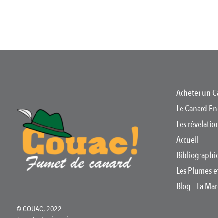
1961
Acheter un C
Le Canard En
Les révélati
Accueil
Bibliographi
Les Plumes e
Blog – La Ma
© COUAC, 2022