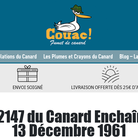
lations du Canard
Les Plumes et Crayons du Canard
Blog – L
ENVOI SOIGNÉ
LIVRAISON OFFERTE DÈS 25€ D’
 2147 du Canard Enchaî
13 Décembre 1961