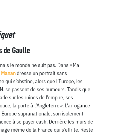
iquet
 de Gaulle
ais le monde ne suit pas. Dans « Ma
 Manan
dresse un portrait sans
 qui s’obstine, alors que l’Europe, les
.N. se passent de ses humeurs. Tandis que
ade sur les ruines de l’empire, ses
ouce, la porte à l’Angleterre ». L’arrogance
e Europe supranationale, son isolement
ence à se payer cash. Derrière les murs de
’image même de la France qui s’effrite. Reste