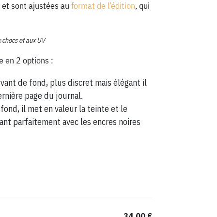
 et sont ajustées au
format de l’édition
, qui
x chocs et aux UV
e en 2 options :
vant de fond, plus discret mais élégant il
ernière page du journal.
fond, il met en valeur la teinte et le
ant parfaitement avec les encres noires
34,00 €