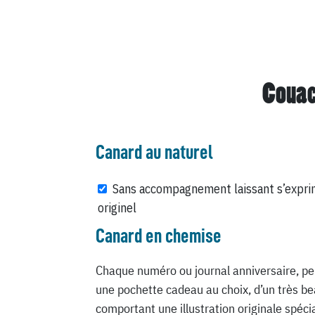
Couac
Canard au naturel
Sans accompagnement laissant s’expri
originel
Canard en chemise
Chaque numéro ou journal anniversaire, pe
une pochette cadeau au choix, d’un très be
comportant une illustration originale spéc