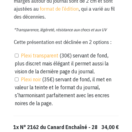
marges autour du journal sont de 2 cm et sont
ajustées au
format de l’édition
, qui a varié au fil
des décennies.
*Transparence, légèreté, résistance aux chocs et aux UV
Cette présentation est déclinée en 2 options :
Plexi transparent
(30€) servant de fond,
plus discret mais élégant il permet aussi la
vision de la dernière page du journal.
Plexi noir
(35€) servant de fond, il met en
valeur la teinte et le format du journal,
s’harmonisant parfaitement avec les encres
noires de la page.
1x
N° 2162 du Canard Enchaîné - 28
34,00 €