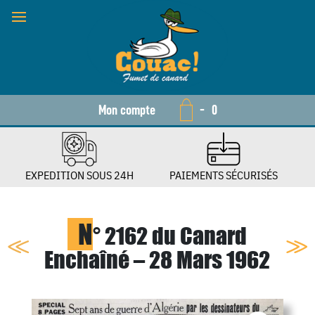
Mon compte
-
0
EXPEDITION SOUS 24H
PAIEMENTS SÉCURISÉS
N
° 2162 du Canard
Enchaîné – 28 Mars 1962