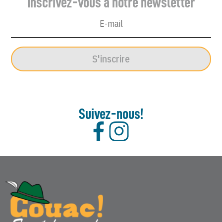
Inscrivez-vous à notre newsletter
28
Mars
1962
S'inscrire
Suivez-nous!