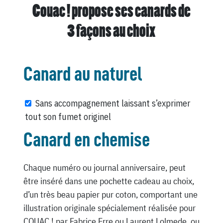
Couac ! propose ses canards de
3 façons au choix
Canard au naturel
Sans accompagnement laissant s’exprimer
tout son fumet originel
Canard en chemise
Chaque numéro ou journal anniversaire, peut
être inséré dans une pochette cadeau au choix,
d’un très beau papier pur coton, comportant une
illustration originale spécialement réalisée pour
COUAC ! par Fabrice Erre ou Laurent Lolmede, ou