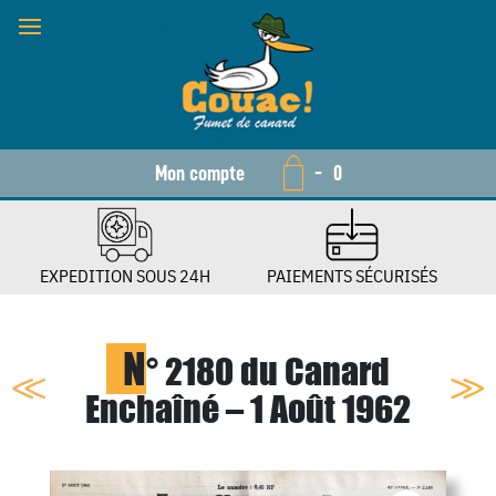
Mon compte
-
0
EXPEDITION SOUS 24H
PAIEMENTS SÉCURISÉS
N
° 2180 du Canard
Enchaîné – 1 Août 1962