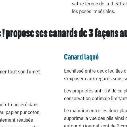
satire féroce de la théâtra
les poses impériales.
 ! propose ses canards de
3 façons a
Canard laqué
Enchâssé entre deux feuilles d
mer tout son fumet
s’exposera aux regards sous so
Les propriétés anti-UV de ce p
conservation optimale limitant
ut être inséré dans
Le maintien entre les deux pla
au papier pur coton,
supprime la vue des plis ainsi 
ialement réalisée
autour du journal sont de 2 cm