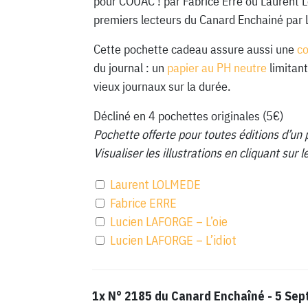
pour COUAC ! par Fabrice Erre ou Laurent 
premiers lecteurs du Canard Enchainé par 
Cette pochette cadeau assure aussi une
c
du journal : un
papier au PH neutre
limitant
vieux journaux sur la durée.
Décliné en 4 pochettes originales (5€)
Pochette offerte pour toutes éditions d’un 
Visualiser les illustrations en cliquant sur
Laurent LOLMEDE
Fabrice ERRE
Lucien LAFORGE – L’oie
Lucien LAFORGE – L’idiot
1x
N° 2185 du Canard Enchaîné - 5 Se