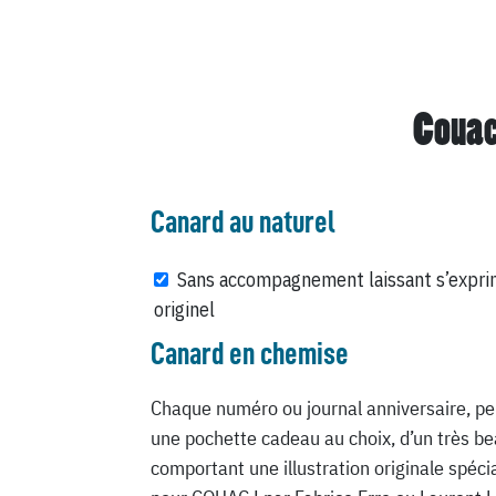
Couac
Canard au naturel
Sans accompagnement laissant s’expri
originel
Canard en chemise
Chaque numéro ou journal anniversaire, pe
une pochette cadeau au choix, d’un très be
comportant une illustration originale spéc