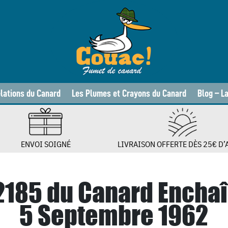
lations du Canard
Les Plumes et Crayons du Canard
Blog – L
ENVOI SOIGNÉ
LIVRAISON OFFERTE DÈS 25€ D’
 2185 du Canard Encha
5 Septembre 1962