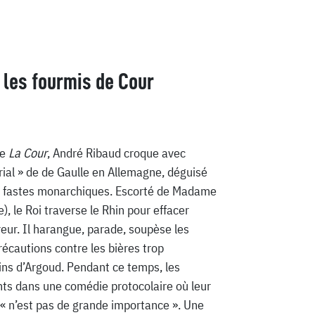
t les fourmis de Cour
ue
La Cour
, André Ribaud croque avec
rial » de de Gaulle en Allemagne, déguisé
s fastes monarchiques. Escorté de Madame
, le Roi traverse le Rhin pour effacer
ur. Il harangue, parade, soupèse les
précautions contre les bières trop
ins d’Argoud. Pendant ce temps, les
ants dans une comédie protocolaire où leur
, « n’est pas de grande importance ». Une