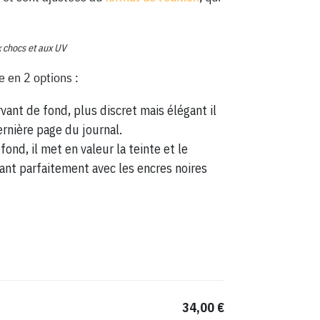
x chocs et aux UV
e en 2 options :
vant de fond, plus discret mais élégant il
ernière page du journal.
fond, il met en valeur la teinte et le
ant parfaitement avec les encres noires
34,00 €