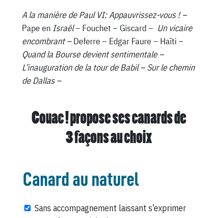
A la manière de Paul VI: Appauvrissez-vous ! –
Pape en
Israël
– Fouchet – Giscard –
Un vicaire
encombrant –
Deferre – Edgar Faure – Haïti –
Quand la Bourse devient sentimentale –
L’inauguration de la tour de Babil – Sur le chemin
de Dallas –
Couac ! propose ses canards de
3 façons au choix
Canard au naturel
Sans accompagnement laissant s’exprimer