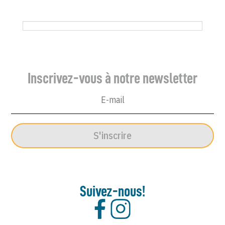
2251
du
Canard
Enchaîné
-
Inscrivez-vous à notre newsletter
11
Décembre
1963
S'inscrire
Suivez-nous!