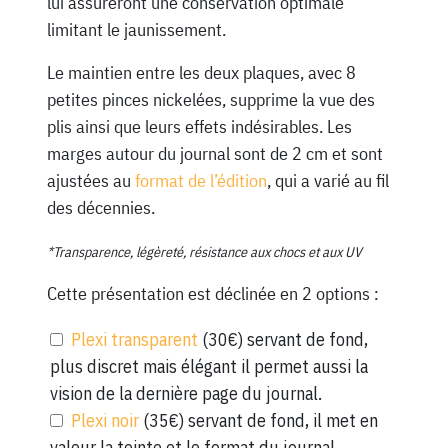
lui assureront une conservation optimale
limitant le jaunissement.
Le maintien entre les deux plaques, avec 8
petites pinces nickelées, supprime la vue des
plis ainsi que leurs effets indésirables. Les
marges autour du journal sont de 2 cm et sont
ajustées au
format de l’édition
, qui a varié au fil
des décennies.
*Transparence, légèreté, résistance aux chocs et aux UV
Cette présentation est déclinée en 2 options :
Plexi transparent
(30€) servant de fond,
plus discret mais élégant il permet aussi la
vision de la dernière page du journal.
Plexi noir
(35€) servant de fond, il met en
valeur la teinte et le format du journal,