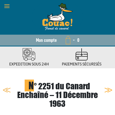
Mon compte
-
0
EXPEDITION SOUS 24H
PAIEMENTS SÉCURISÉS
N
° 2251 du Canard
Enchaîné – 11 Décembre
1963