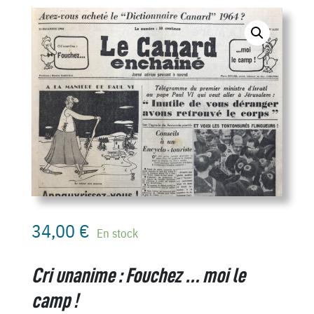
34,00
€
En stock
Cri unanime : Fouchez … moi le
camp !