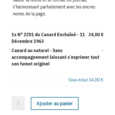
s’harmonisant parfaitement avec les encres
noires de la page.
1x
N° 2251 du Canard Enchaîné - 11
34,00 €
Décembre 1963
Canard au naturel
-
Sans
-
accompagnement laissant s’exprimer tout
son fumet originel
Sous-total
34,00 €
quantité
Ajouter au panier
de
N°