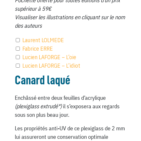
Pochette offerte pour toutes éditions d’un prix
supérieur à 59€
Visualiser les illustrations en cliquant sur le nom
des auteurs
Laurent LOLMEDE
Fabrice ERRE
Lucien LAFORGE – L’oie
Lucien LAFORGE – L’idiot
Canard laqué
Enchâssé entre deux feuilles d’acrylique
(plexiglass extrudé*)
il s’exposera aux regards
sous son plus beau jour.
Les propriétés anti-UV de ce plexiglass de 2 mm
lui assureront une conservation optimale