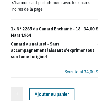
s’harmonisant parfaitement avec les encres
noires de la page.
1x
N° 2265 du Canard Enchaîné - 18
34,00 €
Mars 1964
Canard au naturel
-
Sans
-
accompagnement laissant s’exprimer tout
son fumet originel
Sous-total
34,00 €
quantité
Ajouter au panier
de
N°