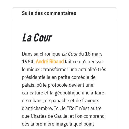
2265
du
Suite des commentaires
Canard
Enchaîné
-
La Cour
18
Mars
Dans sa chronique
La Cour
du 18 mars
1964
1964,
André Ribaud
fait ce qu’il réussit
le mieux : transformer une actualité très
présidentielle en petite comédie de
palais, où le protocole devient une
caricature et la géopolitique une affaire
de rubans, de panache et de frayeurs
d’antichambre. Ici, le “Roi” n’est autre
que Charles de Gaulle, et l’on comprend
dès la première image à quel point