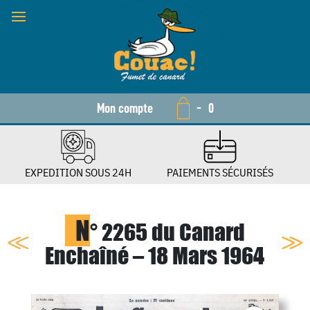
Mon compte
-
0
EXPEDITION SOUS 24H
PAIEMENTS SÉCURISÉS
N
° 2265 du Canard
Enchaîné – 18 Mars 1964