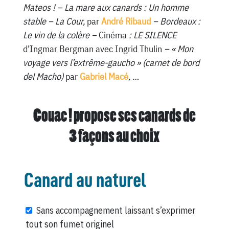
Mateos ! – La mare aux canards : Un homme
stable – La Cour,
par
André Ribaud
– Bordeaux :
Le vin de la colère –
Cinéma
: LE SILENCE
d’Ingmar Bergman avec Ingrid Thulin
– « Mon
voyage vers l’extrême-gaucho » (carnet de bord
del Macho)
par
Gabriel Macé
, …
Couac ! propose ses canards de
3 façons au choix
Canard au naturel
Sans accompagnement laissant s’exprimer
tout son fumet originel