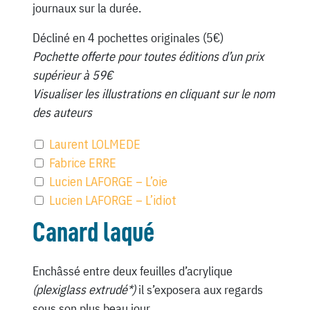
journaux sur la durée.
Décliné en 4 pochettes originales (5€)
Pochette offerte pour toutes éditions d’un prix
supérieur à 59€
Visualiser les illustrations en cliquant sur le nom
des auteurs
Laurent LOLMEDE
Fabrice ERRE
Lucien LAFORGE – L’oie
Lucien LAFORGE – L’idiot
Canard laqué
Enchâssé entre deux feuilles d’acrylique
(plexiglass extrudé*)
il s’exposera aux regards
sous son plus beau jour.