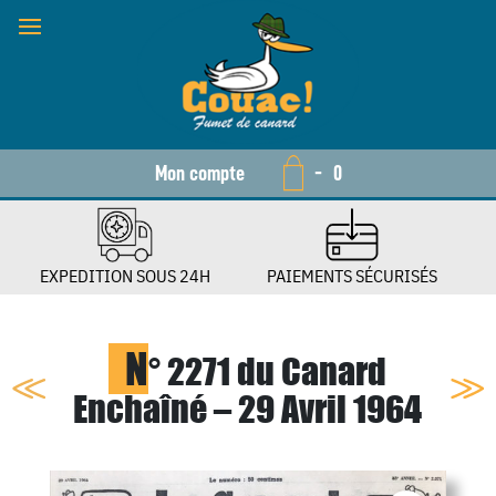
Mon compte
-
0
EXPEDITION SOUS 24H
PAIEMENTS SÉCURISÉS
N
° 2271 du Canard
Enchaîné – 29 Avril 1964