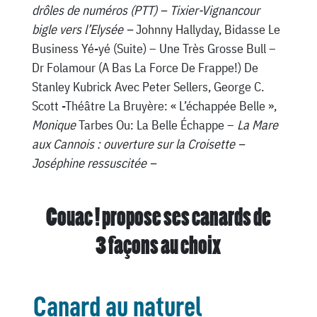
drôles de numéros (PTT) – Tixier-Vignancour
bigle vers l’Elysée –
Johnny Hallyday, Bidasse Le
Business Yé-yé (Suite) – Une Très Grosse Bull –
Dr Folamour (A Bas La Force De Frappe!) De
Stanley Kubrick Avec Peter Sellers, George C.
Scott -Théâtre La Bruyère: « L’échappée Belle »,
Monique
Tarbes Ou: La Belle Échappe –
La Mare
aux Cannois : ouverture sur la Croisette –
Joséphine ressuscitée –
Couac ! propose ses canards de
3 façons au choix
Canard au naturel