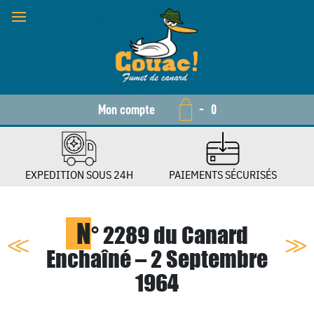
Mon compte
-
0
EXPEDITION SOUS 24H
PAIEMENTS SÉCURISÉS
N
° 2289 du Canard
Enchaîné – 2 Septembre
1964