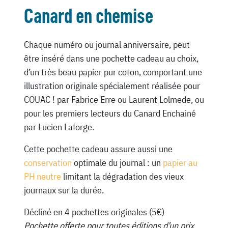
Canard en chemise
Chaque numéro ou journal anniversaire, peut
être inséré dans une pochette cadeau au choix,
d’un très beau papier pur coton, comportant une
illustration originale spécialement réalisée pour
COUAC ! par Fabrice Erre ou Laurent Lolmede, ou
pour les premiers lecteurs du Canard Enchainé
par Lucien Laforge.
Cette pochette cadeau assure aussi une
conservation
optimale du journal : un
papier au
PH neutre
limitant la dégradation des vieux
journaux sur la durée.
Décliné en 4 pochettes originales (5€)
Pochette offerte pour toutes éditions d’un prix