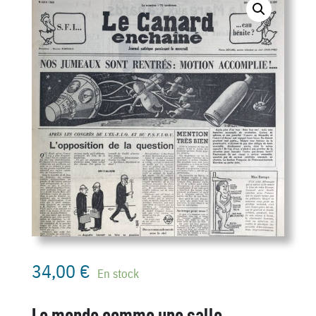
34,00
€
En stock