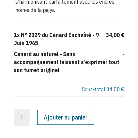
s’harmonisant parfaitement avec les encres
noires de la page.
1x
N° 2329 du Canard Enchaîné - 9
34,00 €
Juin 1965
Canard au naturel
-
Sans
-
accompagnement laissant s’exprimer tout
son fumet originel
Sous-total
34,00 €
quantité
Ajouter au panier
de
N°
2329