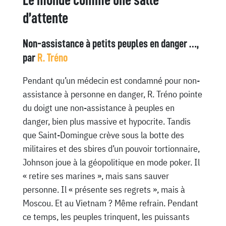
Le monde comme une salle
d’attente
Non-assistance à petits peuples en danger …,
par
R. Tréno
Pendant qu’un médecin est condamné pour non-
assistance à personne en danger, R. Tréno pointe
du doigt une non-assistance à peuples en
danger, bien plus massive et hypocrite. Tandis
que Saint-Domingue crève sous la botte des
militaires et des sbires d’un pouvoir tortionnaire,
Johnson joue à la géopolitique en mode poker. Il
« retire ses marines », mais sans sauver
personne. Il « présente ses regrets », mais à
Moscou. Et au Vietnam ? Même refrain. Pendant
ce temps, les peuples trinquent, les puissants