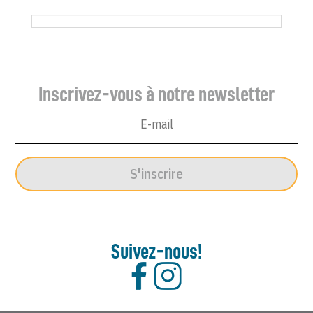
du
Canard
Enchaîné
-
Inscrivez-vous à notre newsletter
9
Juin
1965
S'inscrire
Suivez-nous!