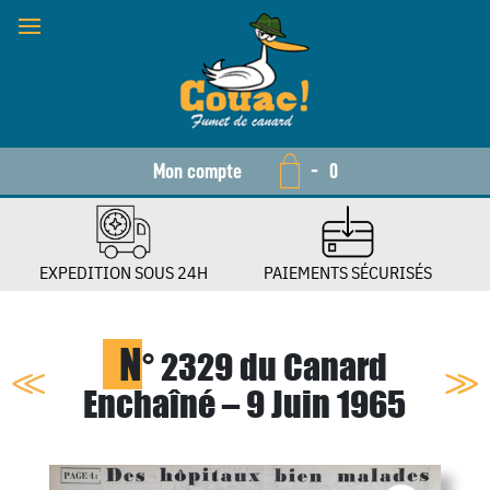
Mon compte
-
0
EXPEDITION SOUS 24H
PAIEMENTS SÉCURISÉS
N
° 2329 du Canard
Enchaîné – 9 Juin 1965