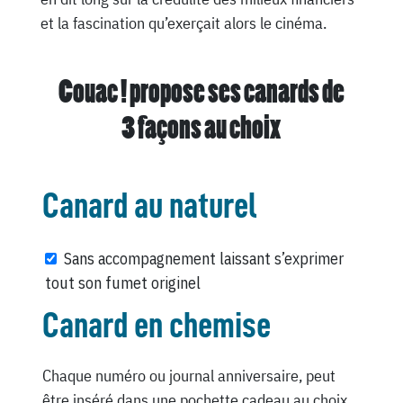
et la fascination qu’exerçait alors le cinéma.
Couac ! propose ses canards de
3 façons au choix
Canard au naturel
Sans accompagnement laissant s’exprimer
tout son fumet originel
Canard en chemise
Chaque numéro ou journal anniversaire, peut
être inséré dans une pochette cadeau au choix,