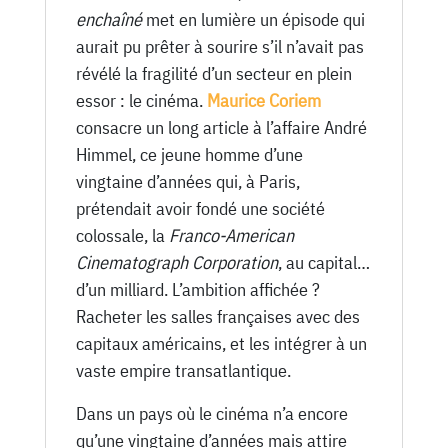
-
enchaîné
met en lumière un épisode qui
15
aurait pu prêter à sourire s’il n’avait pas
Décembre
révélé la fragilité d’un secteur en plein
1920
essor : le cinéma.
Maurice Coriem
consacre un long article à l’affaire André
Himmel, ce jeune homme d’une
vingtaine d’années qui, à Paris,
prétendait avoir fondé une société
colossale, la
Franco-American
Cinematograph Corporation
, au capital…
d’un milliard. L’ambition affichée ?
Racheter les salles françaises avec des
capitaux américains, et les intégrer à un
vaste empire transatlantique.
Dans un pays où le cinéma n’a encore
qu’une vingtaine d’années mais attire