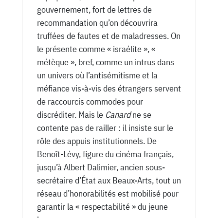
gouvernement, fort de lettres de
recommandation qu’on découvrira
truffées de fautes et de maladresses. On
le présente comme « israélite », «
métèque », bref, comme un intrus dans
un univers où l’antisémitisme et la
méfiance vis-à-vis des étrangers servent
de raccourcis commodes pour
discréditer. Mais le
Canard
ne se
contente pas de railler : il insiste sur le
rôle des appuis institutionnels. De
Benoît-Lévy, figure du cinéma français,
jusqu’à Albert Dalimier, ancien sous-
secrétaire d’État aux Beaux-Arts, tout un
réseau d’honorabilités est mobilisé pour
garantir la « respectabilité » du jeune