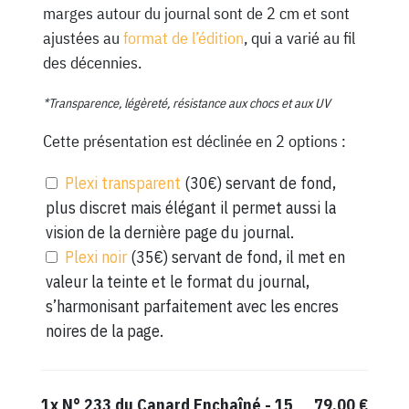
marges autour du journal sont de 2 cm et sont
ajustées au
format de l’édition
, qui a varié au fil
des décennies.
*Transparence, légèreté, résistance aux chocs et aux UV
Cette présentation est déclinée en 2 options :
Plexi transparent
(30€) servant de fond,
plus discret mais élégant il permet aussi la
vision de la dernière page du journal.
Plexi noir
(35€) servant de fond, il met en
valeur la teinte et le format du journal,
s’harmonisant parfaitement avec les encres
noires de la page.
1x
N° 233 du Canard Enchaîné - 15
79,00 €