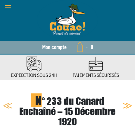
Mon compte
-
0
EXPEDITION SOUS 24H
PAIEMENTS SÉCURISÉS
N
° 233 du Canard
Enchaîné – 15 Décembre
1920