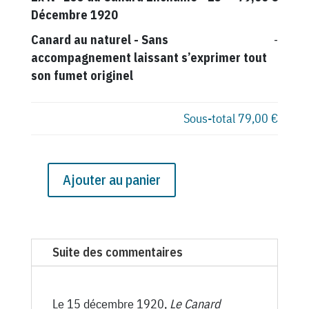
Décembre 1920
Canard au naturel
-
Sans
-
accompagnement laissant s’exprimer tout
son fumet originel
Sous-total
79,00 €
Ajouter au panier
quantité
de
N°
233
Suite des commentaires
du
Canard
Enchaîné
Le 15 décembre 1920,
Le Canard