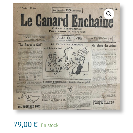
79,00
€
En stock