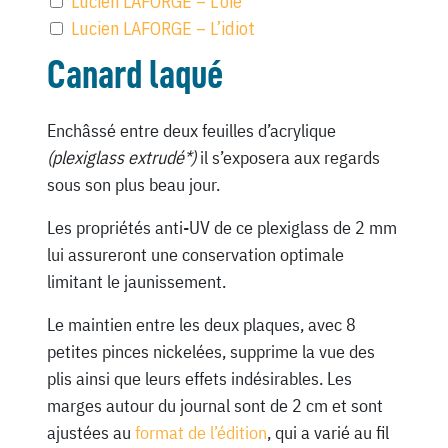
Lucien LAFORGE – L’oie
Lucien LAFORGE – L’idiot
Canard laqué
Enchâssé entre deux feuilles d’acrylique
(plexiglass extrudé*)
il s’exposera aux regards
sous son plus beau jour.
Les propriétés anti-UV de ce plexiglass de 2 mm
lui assureront une conservation optimale
limitant le jaunissement.
Le maintien entre les deux plaques, avec 8
petites pinces nickelées, supprime la vue des
plis ainsi que leurs effets indésirables. Les
marges autour du journal sont de 2 cm et sont
ajustées au
format de l’édition
, qui a varié au fil