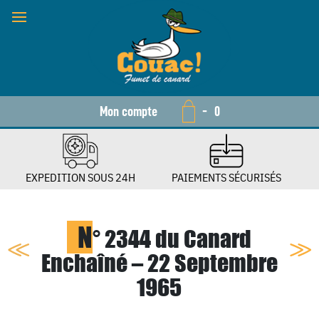
Mon compte
-
0
EXPEDITION SOUS 24H
PAIEMENTS SÉCURISÉS
N
° 2344 du Canard
Enchaîné – 22 Septembre
1965