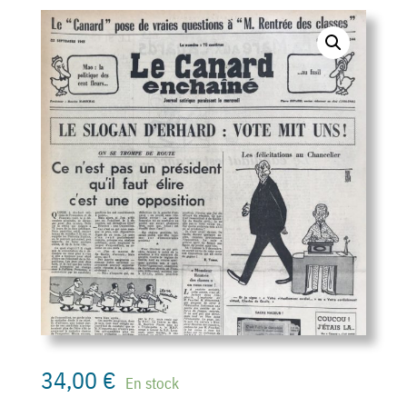
34,00
€
En stock