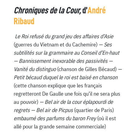
Chroniques de la Cour,
d’
André
Ribaud
Le Roi refusé du grand jeu des affaires d’Asie
(guerres du Vietnam et du Cachemire)
— Ses
subtilités sur la grammaire au Conseil d’En-haut
— Bannissement inexorable des passivités —
Vanité du distinguo
(chanson de Gilles Bécaud)
—
Petit bécaud duquel le roi est baisé en chanson
(cette chanson explique que les français
regretteront De Gaulle une fois qu’il ne sera plus
au pouvoir)
— Bel air de la cour éplapourdi de
regrets — Bel air de Picpus
(quartier de Paris)
embaumé des parfums du baron Frey
(où il est
allé pour la grande semaine commerciale)