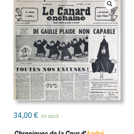
34,00
€
En stock