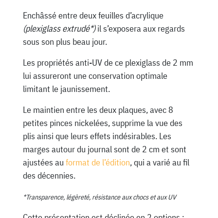
Enchâssé entre deux feuilles d’acrylique
(plexiglass extrudé*)
il s’exposera aux regards
sous son plus beau jour.
Les propriétés anti-UV de ce plexiglass de 2 mm
lui assureront une conservation optimale
limitant le jaunissement.
Le maintien entre les deux plaques, avec 8
petites pinces nickelées, supprime la vue des
plis ainsi que leurs effets indésirables. Les
marges autour du journal sont de 2 cm et sont
ajustées au
format de l’édition
, qui a varié au fil
des décennies.
*Transparence, légèreté, résistance aux chocs et aux UV
Cette présentation est déclinée en 2 options :