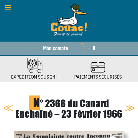
Mon compte
-
0
EXPEDITION SOUS 24H
PAIEMENTS SÉCURISÉS
N
° 2366 du Canard
Enchaîné – 23 Février 1966