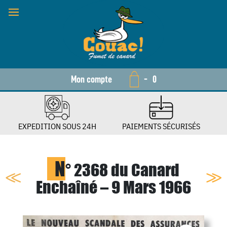
Mon compte
-
0
EXPEDITION SOUS 24H
PAIEMENTS SÉCURISÉS
N
° 2368 du Canard
Enchaîné – 9 Mars 1966