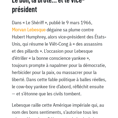
Le bon, la brute… et le vice-
président
Dans « Le Shériff », publié le 9 mars 1966,
Morvan Lebesque
dégaine sa plume contre
Hubert Humphrey, alors vice-président des États-
Unis, qui résume le Viêt-Cong à « des assassins
et des pillards ». L’occasion pour Lebesque
d’étriller « la bonne conscience yankee »,
toujours prompte à napalmer pour la démocratie,
herbicider pour la paix, ou massacrer pour la
liberté. Dans cette fable politique à balles réelles,
le cow-boy yankee tire d’abord, réfléchit ensuite
— et s’étonne que les civils tombent.
Lebesque raille cette Amérique impériale qui, au
nom des bons sentiments, s’autorise tous les