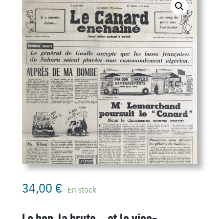
34,00
€
En stock