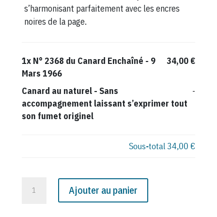
s’harmonisant parfaitement avec les encres
noires de la page.
1x
N° 2368 du Canard Enchaîné - 9
34,00 €
Mars 1966
Canard au naturel
-
Sans
-
accompagnement laissant s’exprimer tout
son fumet originel
Sous-total
34,00 €
quantité
Ajouter au panier
de
N°