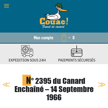
Mon compte
-
0
EXPEDITION SOUS 24H
PAIEMENTS SÉCURISÉS
N
° 2395 du Canard
Enchaîné – 14 Septembre
1966