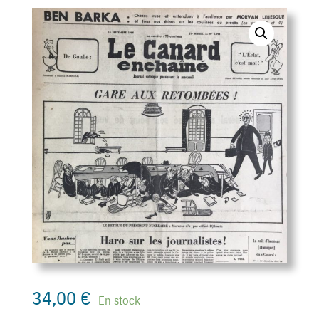
34,00
€
En stock