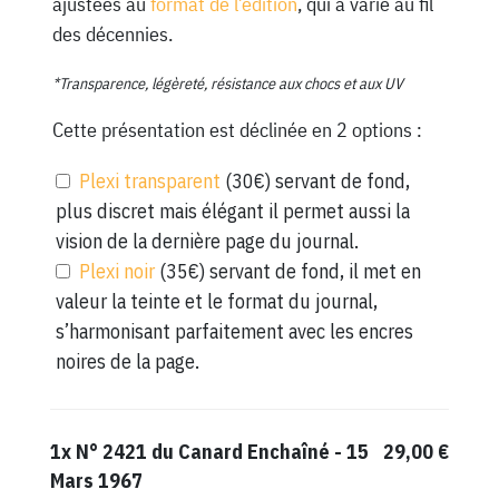
ajustées au
format de l’édition
, qui a varié au fil
des décennies.
*Transparence, légèreté, résistance aux chocs et aux UV
Cette présentation est déclinée en 2 options :
Plexi transparent
(30€) servant de fond,
plus discret mais élégant il permet aussi la
vision de la dernière page du journal.
Plexi noir
(35€) servant de fond, il met en
valeur la teinte et le format du journal,
s’harmonisant parfaitement avec les encres
noires de la page.
1x
N° 2421 du Canard Enchaîné - 15
29,00 €
Mars 1967