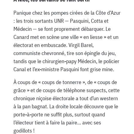
Panique chez les pompes cirées de la Côte d’Azur
: les trois sortants UNR — Pasquini, Cotta et
Médecin — se font proprement débarquer. Le
Canard met en scène une ville « en liesse » et un
électorat en embuscade. Virgil Barel,
communiste chevronné, tire son épingle du jeu,
tandis que le chirurgien-papy Médecin, le policier
Canal et l’ex-ministre Pasquini font grise mine.
À coups de « coups de tonnerre », de « coups de
grâce » et de coups de téléphone suspects, cette
chronique niçoise électorale a tout d’un western
à la pan bagnat. La droite locale découvre que le
porte-à-porte ne suffit plus, surtout quand
l’électeur tient à faire la paire… avec ses
godillots !