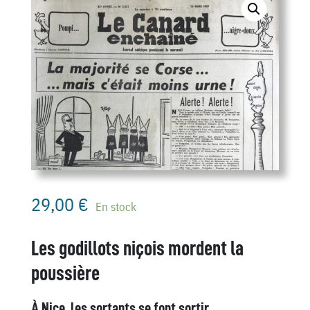
29,00
€
En stock
Les godillots niçois mordent la
poussière
À Nice, les sortants se font sortir