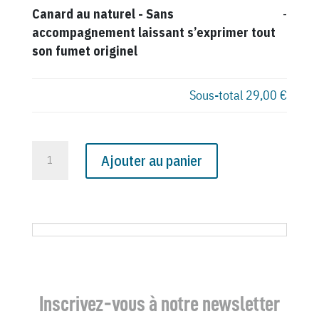
Canard au naturel
-
Sans
-
accompagnement laissant s’exprimer tout
son fumet originel
Sous-total
29,00 €
quantité
Ajouter au panier
de
N°
2421
du
Canard
Enchaîné
-
Inscrivez-vous à notre newsletter
15