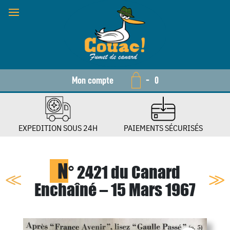
Mon compte
-
0
EXPEDITION SOUS 24H
PAIEMENTS SÉCURISÉS
N
° 2421 du Canard
Enchaîné – 15 Mars 1967