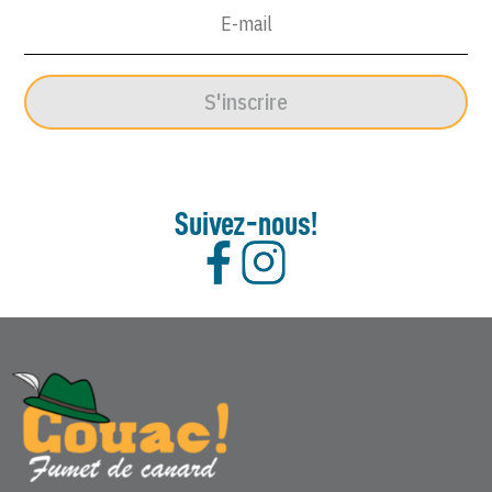
Mars
1967
S'inscrire
Suivez-nous!