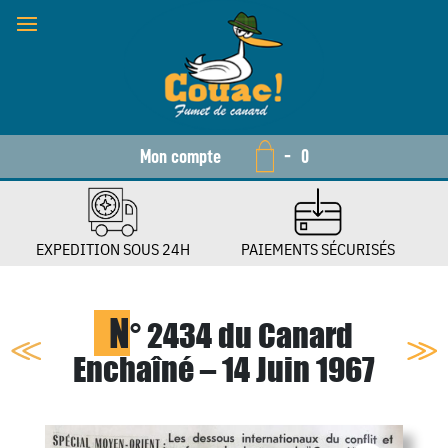
Mon compte
-
0
EXPEDITION SOUS 24H
PAIEMENTS SÉCURISÉS
N
° 2434 du Canard
Enchaîné – 14 Juin 1967