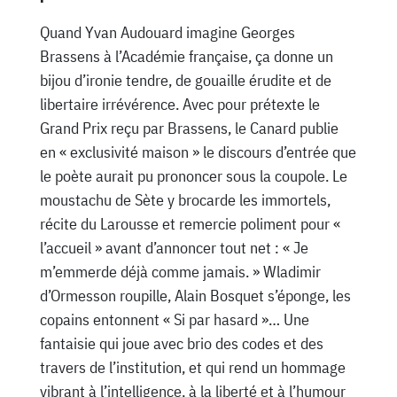
Quand Yvan Audouard imagine Georges
Brassens à l’Académie française, ça donne un
bijou d’ironie tendre, de gouaille érudite et de
libertaire irrévérence. Avec pour prétexte le
Grand Prix reçu par Brassens, le Canard publie
en « exclusivité maison » le discours d’entrée que
le poète aurait pu prononcer sous la coupole. Le
moustachu de Sète y brocarde les immortels,
récite du Larousse et remercie poliment pour «
l’accueil » avant d’annoncer tout net : « Je
m’emmerde déjà comme jamais. » Wladimir
d’Ormesson roupille, Alain Bosquet s’éponge, les
copains entonnent « Si par hasard »… Une
fantaisie qui joue avec brio des codes et des
travers de l’institution, et qui rend un hommage
vibrant à l’intelligence, à la liberté et à l’humour