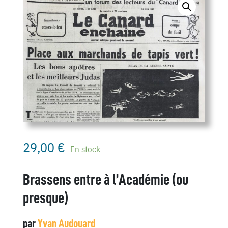
29,00
€
En stock
Brassens entre à l’Académie (ou
presque)
par
Yvan Audouard