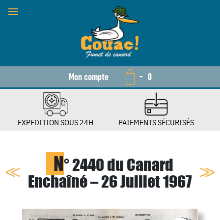
Mon compte
-
0
EXPEDITION SOUS 24H
PAIEMENTS SÉCURISÉS
N
° 2440 du Canard
Enchaîné – 26 Juillet 1967