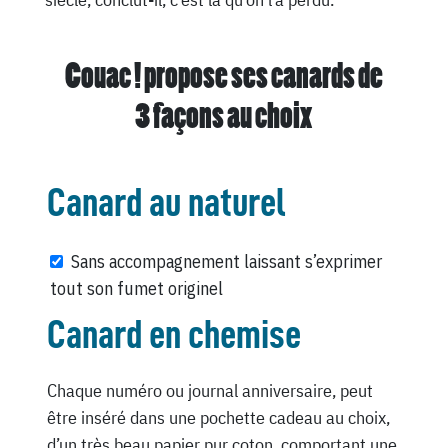
Couac ! propose ses canards de
3 façons au choix
Canard au naturel
Sans accompagnement laissant s’exprimer
tout son fumet originel
Canard en chemise
Chaque numéro ou journal anniversaire, peut
être inséré dans une pochette cadeau au choix,
d’un très beau papier pur coton, comportant une