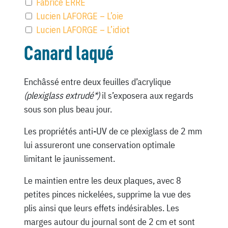
Fabrice ERRE
Lucien LAFORGE – L’oie
Lucien LAFORGE – L’idiot
Canard laqué
Enchâssé entre deux feuilles d’acrylique
(plexiglass extrudé*)
il s’exposera aux regards
sous son plus beau jour.
Les propriétés anti-UV de ce plexiglass de 2 mm
lui assureront une conservation optimale
limitant le jaunissement.
Le maintien entre les deux plaques, avec 8
petites pinces nickelées, supprime la vue des
plis ainsi que leurs effets indésirables. Les
marges autour du journal sont de 2 cm et sont