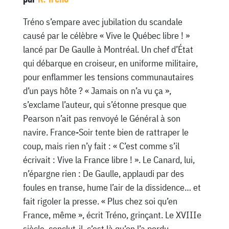
Tréno s’empare avec jubilation du scandale
causé par le célèbre « Vive le Québec libre ! »
lancé par De Gaulle à Montréal. Un chef d’État
qui débarque en croiseur, en uniforme militaire,
pour enflammer les tensions communautaires
d’un pays hôte ? « Jamais on n’a vu ça »,
s’exclame l’auteur, qui s’étonne presque que
Pearson n’ait pas renvoyé le Général à son
navire. France-Soir tente bien de rattraper le
coup, mais rien n’y fait : « C’est comme s’il
écrivait : Vive la France libre ! ». Le Canard, lui,
n’épargne rien : De Gaulle, applaudi par des
foules en transe, hume l’air de la dissidence… et
fait rigoler la presse. « Plus chez soi qu’en
France, même », écrit Tréno, grinçant. Le XVIIIe
siècle, conclut-il, c’est là qu’on l’a perdu.