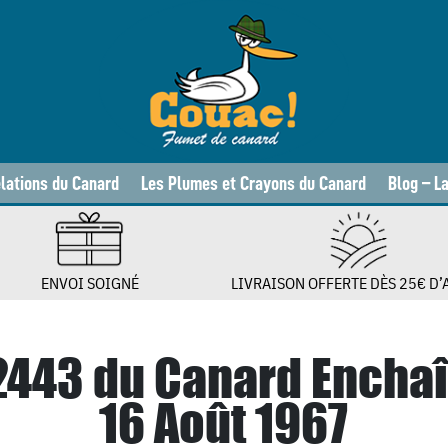
lations du Canard
Les Plumes et Crayons du Canard
Blog – L
ENVOI SOIGNÉ
LIVRAISON OFFERTE DÈS 25€ D’
 2443 du Canard Encha
16 Août 1967