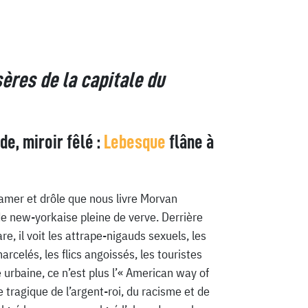
ères de la capitale du
e, miroir fêlé :
Lebesque
flâne à
amer et drôle que nous livre Morvan
e new-yorkaise pleine de verve. Derrière
e, il voit les attrape-nigauds sexuels, les
arcelés, les flics angoissés, les touristes
e urbaine, ce n’est plus l’« American way of
re tragique de l’argent-roi, du racisme et de