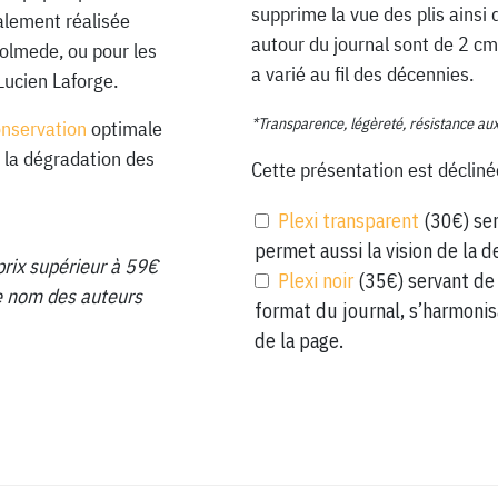
supprime la vue des plis ainsi 
ialement réalisée
autour du journal sont de 2 cm
Lolmede, ou pour les
a varié au fil des décennies.
Lucien Laforge.
*Transparence, légèreté, résistance au
onservation
optimale
 la dégradation des
Cette présentation est décliné
Plexi transparent
(30€) ser
permet aussi la vision de la d
prix supérieur à 59€
Plexi noir
(35€) servant de 
 le nom des auteurs
format du journal, s’harmonis
de la page.