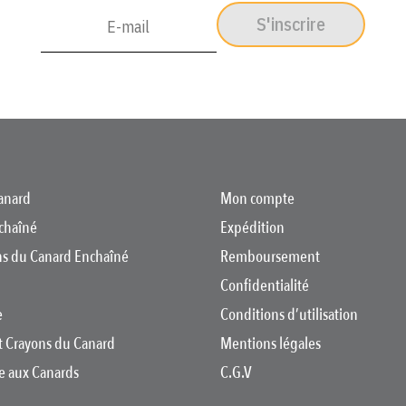
S'inscrire
anard
Mon compte
chaîné
Expédition
ons du Canard Enchaîné
Remboursement
Confidentialité
e
Conditions d’utilisation
t Crayons du Canard
Mentions légales
re aux Canards
C.G.V