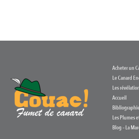
Août
1967
Acheter un C
Le Canard En
Les révélati
Accueil
Bibliographi
Les Plumes e
Blog – La Ma