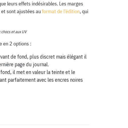
que leurs effets indésirables. Les marges
 et sont ajustées au
format de l’édition
, qui
x chocs et aux UV
e en 2 options :
vant de fond, plus discret mais élégant il
ernière page du journal.
fond, il met en valeur la teinte et le
ant parfaitement avec les encres noires