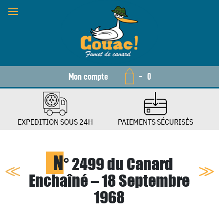
Mon compte
-
0
EXPEDITION SOUS 24H
PAIEMENTS SÉCURISÉS
N
° 2499 du Canard
Enchaîné – 18 Septembre
1968