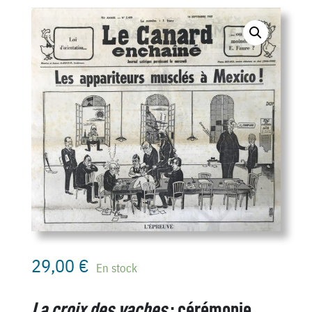
29,00
€
En stock
La croix des vaches
: cérémonie