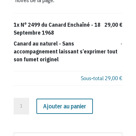
noires de la page.
1x
N° 2499 du Canard Enchaîné - 18
29,00 €
Septembre 1968
Canard au naturel
-
Sans
-
accompagnement laissant s’exprimer tout
son fumet originel
Sous-total
29,00 €
quantité
Ajouter au panier
de
N°
2499
du