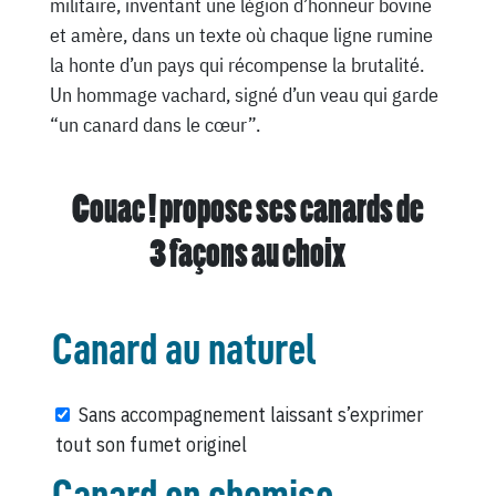
militaire, inventant une légion d’honneur bovine
et amère, dans un texte où chaque ligne rumine
la honte d’un pays qui récompense la brutalité.
Un hommage vachard, signé d’un veau qui garde
“un canard dans le cœur”.
Couac ! propose ses canards de
3 façons au choix
Canard au naturel
Sans accompagnement laissant s’exprimer
tout son fumet originel
Canard en chemise