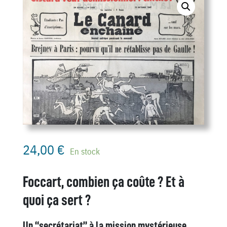
24,00
€
En stock
Foccart, combien ça coûte ? Et à
quoi ça sert ?
Un “secrétariat” à la mission mystérieuse