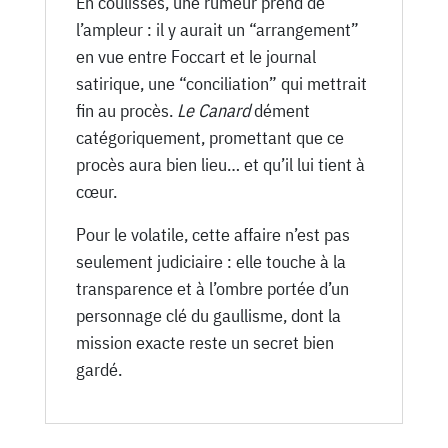
En coulisses, une rumeur prend de
l’ampleur : il y aurait un “arrangement”
en vue entre Foccart et le journal
satirique, une “conciliation” qui mettrait
fin au procès.
Le Canard
dément
catégoriquement, promettant que ce
procès aura bien lieu… et qu’il lui tient à
cœur.
Pour le volatile, cette affaire n’est pas
seulement judiciaire : elle touche à la
transparence et à l’ombre portée d’un
personnage clé du gaullisme, dont la
mission exacte reste un secret bien
gardé.