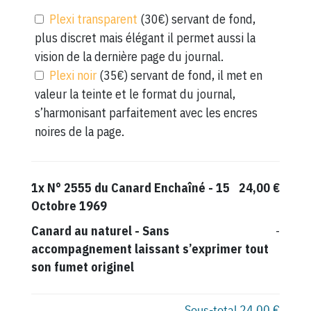
Plexi transparent
(30€) servant de fond,
plus discret mais élégant il permet aussi la
vision de la dernière page du journal.
Plexi noir
(35€) servant de fond, il met en
valeur la teinte et le format du journal,
s’harmonisant parfaitement avec les encres
noires de la page.
1x
N° 2555 du Canard Enchaîné - 15
24,00 €
Octobre 1969
Canard au naturel
-
Sans
-
accompagnement laissant s’exprimer tout
son fumet originel
Sous-total
24,00 €