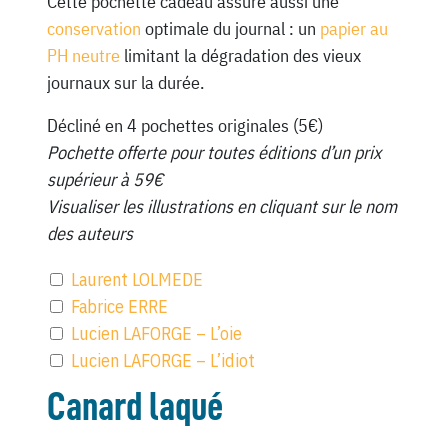
Cette pochette cadeau assure aussi une
conservation
optimale du journal : un
papier au
PH neutre
limitant la dégradation des vieux
journaux sur la durée.
Décliné en 4 pochettes originales (5€)
Pochette offerte pour toutes éditions d’un prix
supérieur à 59€
Visualiser les illustrations en cliquant sur le nom
des auteurs
Laurent LOLMEDE
Fabrice ERRE
Lucien LAFORGE – L’oie
Lucien LAFORGE – L’idiot
Canard laqué