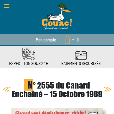
Mon compte
-
0
EXPEDITION SOUS 24H
PAIEMENTS SÉCURISÉS
N
° 2555 du Canard
Enchaîné – 15 Octobre 1969