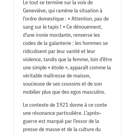
Le tout se termine sur la voix de
Geneviève, qui ramène la situation à
l’ordre domestique : « Attention, pas de
sang sur le tapis ! » Ce dénouement,
d’une ironie mordante, renverse les
codes de la galanterie : les hommes se
ridiculisent par leur vanité et leur
violence, tandis que la femme, loin d’être
une simple « étoile », apparaît comme la
véritable maîtresse de maison,
soucieuse de ses coussins et de son
mobilier plus que des egos masculins.
Le contexte de 1921 donne à ce conte
une résonance particulière. L’après-
guerre est marqué par l’essor de la
presse de masse et de la culture du