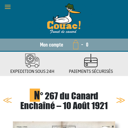
Mon compte
-
0
EXPEDITION SOUS 24H
PAIEMENTS SÉCURISÉS
N
° 267 du Canard
Enchaîné – 10 Août 1921