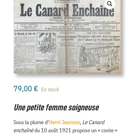
79,00
€
En stock
Une petite femme soigneuse
Sous la plume d’
Henri Jeanson
,
Le Canard
enchaîné
du 10 août 1921 propose un « conte »