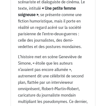
1921
scénariste et dialoguiste de cinéma. Le
texte, intitulé
« Une petite femme
soigneuse »
, se présente comme une
fiction humoristique, mais il porte en
réalité un regard acéré sur la société
parisienne de l’entre-deux-guerres :
celle des journalistes, des demi-
vedettes et des postures mondaines.
L’histoire met en scène Geneviève de
Simone, « étoile que les auteurs
n’avaient pas encore allumée »,
autrement dit une célébrité de second
plan, flattée par un intervieweur
omniprésent, Robert-Martin-Robert,
caricature du journaliste mondain
multipliant les pseudonymes. Ce dernier,