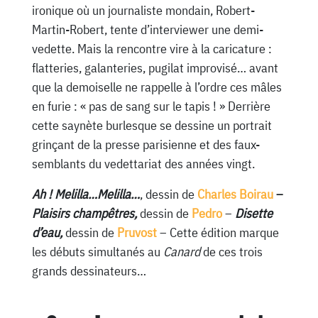
ironique où un journaliste mondain, Robert-
Martin-Robert, tente d’interviewer une demi-
vedette. Mais la rencontre vire à la caricature :
flatteries, galanteries, pugilat improvisé… avant
que la demoiselle ne rappelle à l’ordre ces mâles
en furie : « pas de sang sur le tapis ! » Derrière
cette saynète burlesque se dessine un portrait
grinçant de la presse parisienne et des faux-
semblants du vedettariat des années vingt.
Ah ! Melilla…Melilla…
, dessin de
Charles Boirau
–
Plaisirs champêtres,
dessin de
Pedro
–
Disette
d’eau,
dessin de
Pruvost
– Cette édition marque
les débuts simultanés au
Canard
de ces trois
grands dessinateurs…